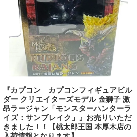
『カプコン カプコンフィギュアビル
ダー クリエイターズモデル 金獅子 激
昂ラージャン「モンスターハンターラ
イズ：サンブレイク」』お売りいただ
きました！！【桃太郎王国 本厚木店の
入荷情報となります】