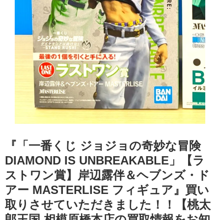
『「一番くじ ジョジョの奇妙な冒険
DIAMOND IS UNBREAKABLE」【ラ
ストワン賞】岸辺露伴＆ヘブンズ・ド
アー MASTERLISE フィギュア』買い
取りさせていただきました！！【桃太
郎王国 相模原橋本店の買取情報をお知