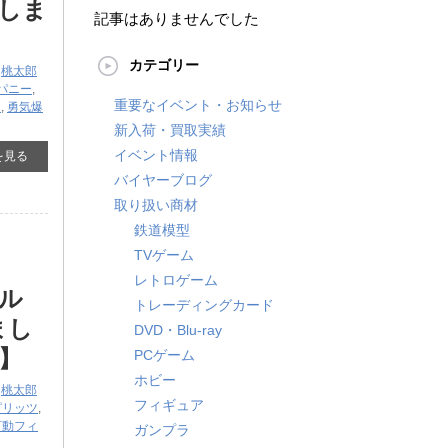
しま
記事はありませんでした
カテゴリー
,
桃太郎
パニー
,
重要なイベント・お知らせ
ン
,
勇気爆
新入荷・買取実績
イベント情報
を見る
バイヤーブログ
取り扱い商材
鉄道模型
TVゲーム
レトロゲーム
エル
トレーディングカード
まし
DVD・Blu-ray
】
PCゲーム
ホビー
,
桃太郎
フィギュア
ピリッツ
,
可動フィ
ガンプラ