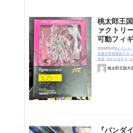
桃太郎王国
ァクトリー
可動フィ
2026/05/20|
イベント
王国大宮宮原店スタッ
大宮
,
ガチャガチャ
,
さ
桃太郎王国大
『バンダイ 