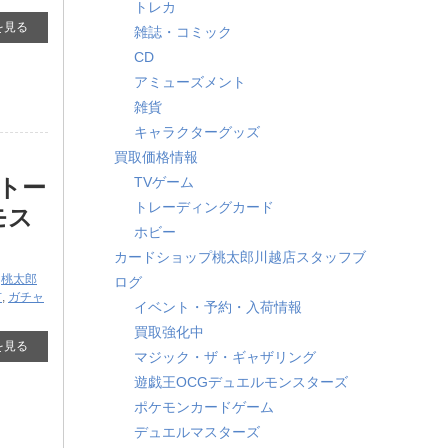
トレカ
を見る
雑誌・コミック
CD
アミューズメント
雑貨
キャラクターグッズ
買取価格情報
トー
TVゲーム
トレーディングカード
モス
ホビー
カードショップ桃太郎川越店スタッフブ
,
桃太郎
ログ
市
,
ガチャ
イベント・予約・入荷情報
買取強化中
を見る
マジック・ザ・ギャザリング
遊戯王OCGデュエルモンスターズ
ポケモンカードゲーム
デュエルマスターズ