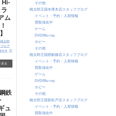
i-
その他
ュラ
桃太郎王国本厚木店スタッフブログ
イベント・予約・入荷情報
アム
買取強化中
！
ゲーム
】
DVD/Blu-ray
,
桃太郎
ホビー
アブルア
その他
典付き
,
可
桃太郎王国西船橋店スタッフブログ
イベント・予約・入荷情報
を見る
買取強化中
ゲーム
DVD/Blu-ray
ホビー
 鋼鉄
その他
ー
桃太郎王国新松戸店スタッフブログ
イベント・予約・入荷情報
ィギュ
買取強化中
国