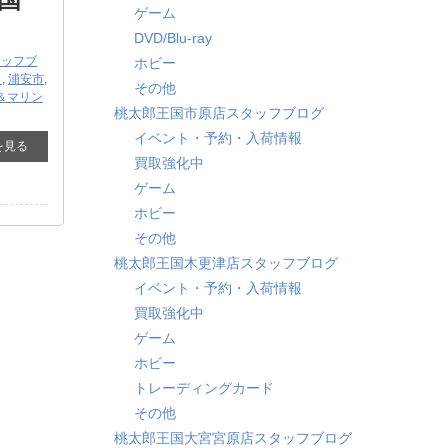
ゲーム
DVD/Blu-ray
タッフブ
ホビー
ャ
,
浦安市
,
その他
＆マリン
桃太郎王国市原店スタッフブログ
イベント・予約・入荷情報
を見る
買取強化中
ゲーム
ホビー
その他
桃太郎王国木更津店スタッフブログ
イベント・予約・入荷情報
買取強化中
ゲーム
ホビー
トレーディングカード
その他
桃太郎王国大宮宮原店スタッフブログ