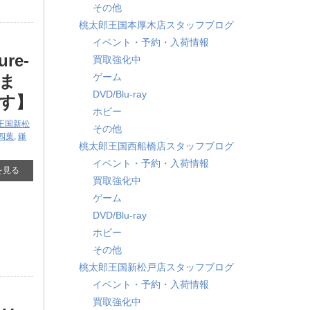
その他
桃太郎王国本厚木店スタッフブログ
イベント・予約・入荷情報
re-
買取強化中
ゲーム
きま
DVD/Blu-ray
す】
ホビー
王国新松
その他
四葉
,
鎌
桃太郎王国西船橋店スタッフブログ
イベント・予約・入荷情報
を見る
買取強化中
ゲーム
DVD/Blu-ray
ホビー
その他
桃太郎王国新松戸店スタッフブログ
イベント・予約・入荷情報
買取強化中