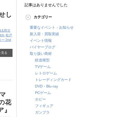
記事はありませんでした
せし
カテゴリー
重要なイベント・お知らせ
桃太郎王
新入荷・買取実績
tch
,
松戸
ー 2nd
イベント情報
バイヤーブログ
を見る
取り扱い商材
鉄道模型
TVゲーム
レトロゲーム
トレーディングカード
DVD・Blu-ray
PCゲーム
マ
ホビー
分の花
フィギュア
ア』
ガンプラ