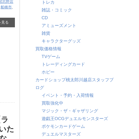
習志野店
トレカ
,
船橋市
,
雑誌・コミック
CD
を見る
アミューズメント
雑貨
キャラクターグッズ
買取価格情報
TVゲーム
トレーディングカード
ホビー
カードショップ桃太郎川越店スタッフブ
ログ
イベント・予約・入荷情報
買取強化中
マジック・ザ・ギャザリング
【ラ
遊戯王OCGデュエルモンスターズ
ポケモンカードゲーム
いた
デュエルマスターズ
な