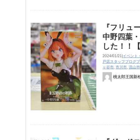
『フリュー 「
中野四葉・
した！！【
2024/01/21|
イベント
戸店スタッフブログ
プ
ヶ谷市
,
市川市
,
流山市
桃太郎王国新