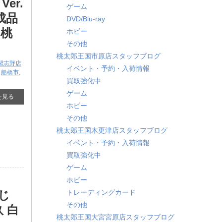
er.
ゲーム
成品
DVD/Blu-ray
【桃
ホビー
その他
桃太郎王国市原店スタッフブログ
習志野店
イベント・予約・入荷情報
,
船橋市
,
買取強化中
ゲーム
を見る
ホビー
その他
桃太郎王国木更津店スタッフブログ
イベント・予約・入荷情報
買取強化中
ゲーム
ホビー
トレーディングカード
 ​
その他
 白
桃太郎王国大宮宮原店スタッフブログ