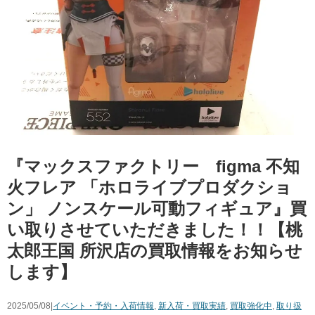
『マックスファクトリー figma 不知
火フレア 「ホロライブプロダクショ
ン」 ノンスケール可動フィギュア』買
い取りさせていただきました！！【桃
太郎王国 所沢店の買取情報をお知らせ
します】
2025/05/08|
イベント・予約・入荷情報
,
新入荷・買取実績
,
買取強化中
,
取り扱