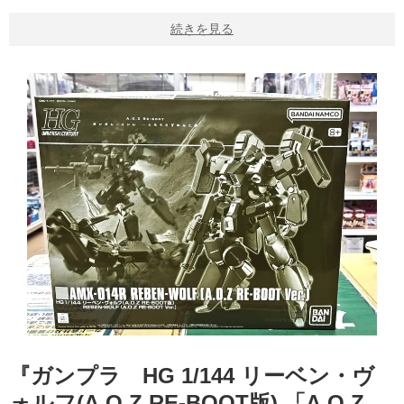
続きを見る
『ガンプラ HG ​1/144 ​リーベン・ヴ
ォルフ(A.O.Z ​RE-BOOT版) ​「A.O.Z ​