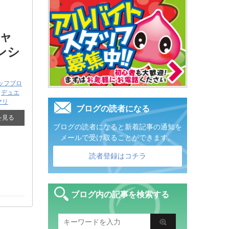
ギャ
ンシ
ッフブロ
,
デュエ
マリ
ブログの読者になる
を見る
ブログの読者になると新着記事の通知を
メールで受け取ることができます。
読者登録はコチラ
ブログ内の記事を検索する