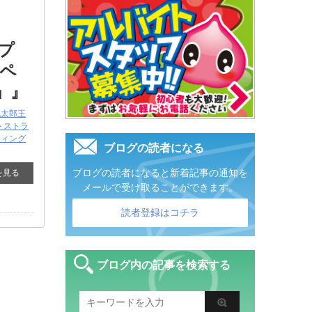
プ
スペ
」』
桃太郎王
トストラ
ティング
ブログの読者になる
ブログの読者になると新着記事の通知を
を見る
メールで受け取ることができます。
読者登録はコチラ
ブログ内の記事を検索する