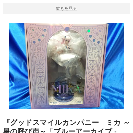
続きを見る
『グッドスマイルカンパニー ミカ ～
星の呼び声～「ブルーアーカイブ -