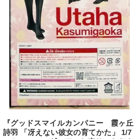
『グッドスマイルカンパニー 霞ヶ丘
詩羽 ​「冴えない彼女の育てかた」 ​1/7