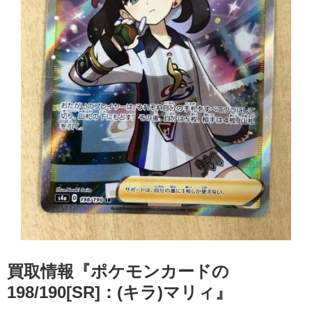
買取情報『ポケモンカードの
198/190[SR]：(キラ)マリィ』