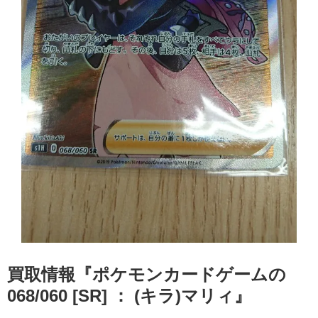
買取情報『ポケモンカードゲームの
068/060 ​[SR] ​： ​(キラ)マリィ』