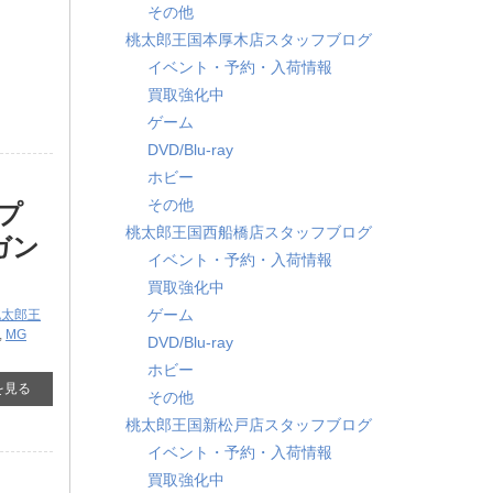
その他
桃太郎王国本厚木店スタッフブログ
イベント・予約・入荷情報
買取強化中
ゲーム
DVD/Blu-ray
ホビー
その他
プ
桃太郎王国西船橋店スタッフブログ
ガン
イベント・予約・入荷情報
買取強化中
ゲーム
桃太郎王
,
MG
DVD/Blu-ray
ホビー
を見る
その他
桃太郎王国新松戸店スタッフブログ
イベント・予約・入荷情報
買取強化中