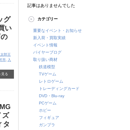
記事はありませんでした
ッグ
カテゴリー
買い
重要なイベント・お知らせ
店の
新入荷・買取実績
イベント情報
バイヤーブログ
桃太郎王
取り扱い商材
沢市
,
入
鉄道模型
TVゲーム
を見る
レトロゲーム
トレーディングカード
DVD・Blu-ray
PCゲーム
MG
ホビー
イズ
フィギュア
ィタ
ガンプラ