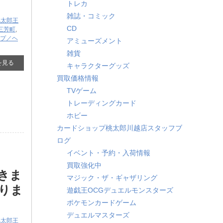
トレカ
雑誌・コミック
桃太郎王
CD
三芳町
,
イプ／ヘ
アミューズメント
雑貨
を見る
キャラクターグッズ
買取価格情報
TVゲーム
トレーディングカード
ホビー
カードショップ桃太郎川越店スタッフブ
ログ
イベント・予約・入荷情報
買取強化中
だきま
マジック・ザ・ギャザリング
りま
遊戯王OCGデュエルモンスターズ
ポケモンカードゲーム
デュエルマスターズ
桃太郎王