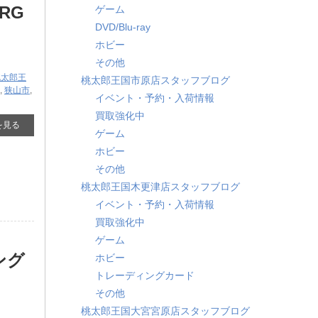
 ​
ゲーム
DVD/Blu-ray
ホビー
その他
桃太郎王
桃太郎王国市原店スタッフブログ
,
狭山市
,
イベント・予約・入荷情報
買取強化中
を見る
ゲーム
ホビー
その他
桃太郎王国木更津店スタッフブログ
イベント・予約・入荷情報
買取強化中
ゲーム
オング
ホビー
トレーディングカード
その他
桃太郎王国大宮宮原店スタッフブログ