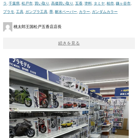
ラ
,
千葉県
,
松戸市
,
買い取り
,
高価買い取り
,
五香
,
塗料
,
タミヤ
,
柏市
,
鎌ヶ谷市
,
プラモ
,
工具
,
ガンプラ工具
,
墨
,
耐水ペーパー
,
カラー
,
ガンダムカラー
桃太郎王国松戸五香店店長
続きを見る