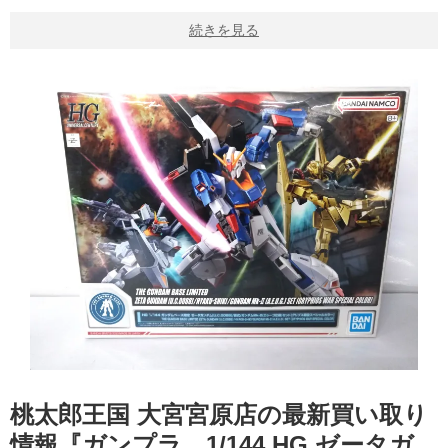
続きを見る
桃太郎王国 大宮宮原店の最新買い取り
情報『ガンプラ 1/144 ​HG ​ゼータガ