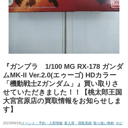
『ガンプラ 1/100 ​MG ​RX-178 ​ガンダ
ムMK-II ​Ver.2.0(エゥーゴ) ​HDカラー ​
「機動戦士Zガンダム」』買い取りさ
せていただきました！！【桃太郎王国
大宮宮原店の買取情報をお知らせしま
す】
2023/09/18|
イベント・予約・入荷情報
,
新入荷・買取実績
,
取り扱い商材
,
ホビ