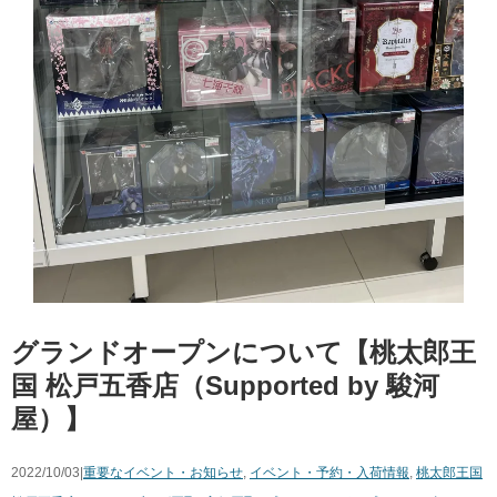
グランドオープンについて【桃太郎王
国 松戸五香店（Supported by 駿河
屋）】
2022/10/03|
重要なイベント・お知らせ
,
イベント・予約・入荷情報
,
桃太郎王国