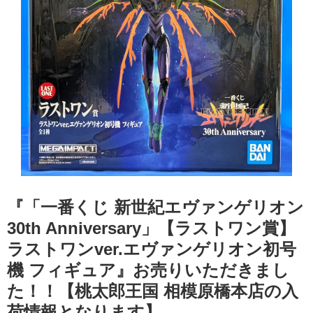
『「一番くじ 新世紀エヴァンゲリオン
30th Anniversary」【ラストワン賞】
ラストワンver.エヴァンゲリオン初号
機 フィギュア』お売りいただきまし
た！！【桃太郎王国 相模原橋本店の入
荷情報となります】