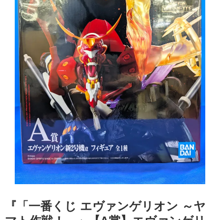
『​「一番くじ エヴァンゲリオン ～ヤ