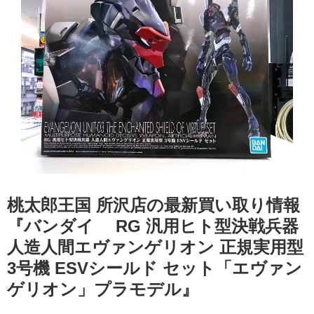
桃太郎王国 所沢店の最新買い取り情報
『バンダイ RG ​汎用ヒト型決戦兵器 ​
人造人間エヴァンゲリオン ​正規実用型
​3号機 ​ESVシールド ​セット「エヴァン
ゲリオン」プラモデル』