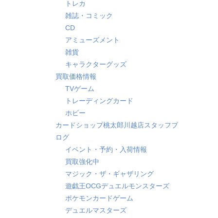
トレカ
雑誌・コミック
CD
アミューズメント
雑貨
キャラクターグッズ
買取価格情報
TVゲーム
トレーディングカード
ホビー
カードショップ桃太郎川越店スタッフブ
ログ
イベント・予約・入荷情報
買取強化中
マジック・ザ・ギャザリング
遊戯王OCGデュエルモンスターズ
ポケモンカードゲーム
デュエルマスターズ