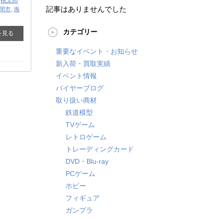
,
桃太郎
記事はありませんでした
間市
,
海
カテゴリー
を見る
重要なイベント・お知らせ
新入荷・買取実績
イベント情報
バイヤーブログ
取り扱い商材
鉄道模型
TVゲーム
レトロゲーム
トレーディングカード
DVD・Blu-ray
PCゲーム
ホビー
フィギュア
ガンプラ