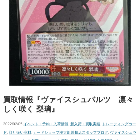
買取情報『ヴァイスシュバルツ 凛々
しく咲く ​梨璃』
2022/02/05|
イベント・予約・入荷情報
,
新入荷・買取実績
,
トレーディングカー
ド
,
取り扱い商材
,
カードショップ桃太郎川越店スタッフブログ
,
ヴァイスシュヴ