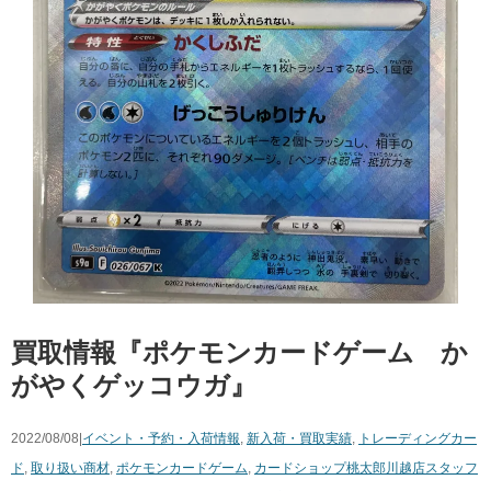
買取情報『ポケモンカードゲーム か
がやくゲッコウガ』
2022/08/08|
イベント・予約・入荷情報
,
新入荷・買取実績
,
トレーディングカー
ド
,
取り扱い商材
,
ポケモンカードゲーム
,
カードショップ桃太郎川越店スタッフ