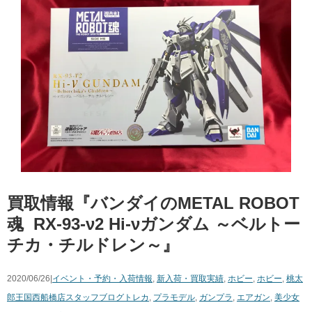
買取情報『バンダイのMETAL ​ROBOT
魂 ​
​RX-93-ν2 ​Hi-νガンダム ​～ベルトー
チカ・チルドレン～』
2020/06/26|
イベント・予約・入荷情報
,
新入荷・買取実績
,
ホビー
,
ホビー
,
桃太
郎王国西船橋店スタッフブログ
トレカ
,
プラモデル
,
ガンプラ
,
エアガン
,
美少女