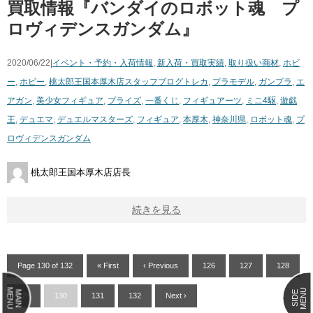
買取情報『バンダイのロボット魂 プ
ロヴィデンスガンダム』
2020/06/22|
イベント・予約・入荷情報
,
新入荷・買取実績
,
取り扱い商材
,
ホビ
ー
,
ホビー
,
桃太郎王国本厚木店スタッフブログ
トレカ
,
プラモデル
,
ガンプラ
,
エ
アガン
,
美少女フィギュア
,
プライズ
,
一番くじ
,
フィギュアーツ
,
ミニ4駆
,
遊戯
王
,
デュエマ
,
デュエルマスターズ
,
フィギュア
,
本厚木
,
神奈川県
,
ロボット魂
,
プ
ロヴィデンスガンダム
桃太郎王国本厚木店店長
続きを見る
Page 130 of 132
« First
‹ Previous
126
127
128
MENU
MENU
MAIN
SIDE
129
130
131
132
Next ›