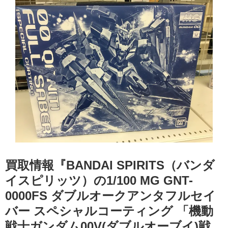
買取情報『BANDAI ​SPIRITS（バンダ
イスピリッツ）の1/100 ​MG ​GNT-
0000FS ​ダブルオークアンタフルセイ
バー ​スペシャルコーティング ​「機動
戦士ガンダム00V(ダブルオーブイ)戦