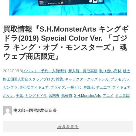
買取情報『S.H.MonsterArts ​キングギ
ドラ(2019) ​Special ​Color ​Ver. 「ゴジ
ラ ​キング・オブ・モンスターズ」 ​魂
ウェブ商店限定』
2022/03/18|
イベント・予約・入荷情報
,
新入荷・買取実績
,
取り扱い商材
,
桃太
郎王国習志野店スタッフブログ
,
雑貨
,
キャラクターグッズ
トレカ
,
プラモデル
,
ガンプラ
,
美少女フィギュア
,
プライズ
,
一番くじ
,
遊戯王
,
デュエマ
,
フィギュア
,
ポケカ
,
千葉
,
キングギドラ
,
習志野
,
船橋市
,
S.H.MonsterArts
,
アニメ
,
ミニ四駆
桃太郎王国習志野店店長
続きを見る