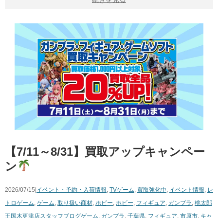
【7/11～8/31】買取アップキャンペー
ン
2026/07/15|
イベント・予約・入荷情報
,
TVゲーム
,
買取強化中
,
イベント情報
,
レ
トロゲーム
,
ゲーム
,
取り扱い商材
,
ホビー
,
ホビー
,
フィギュア
,
ガンプラ
,
桃太郎
王国木更津店スタッフブログ
ゲーム
,
ガンプラ
,
千葉県
,
フィギュア
,
市原市
,
キャ