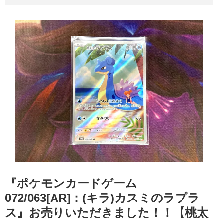
『ポケモンカードゲーム
072/063[AR]：(キラ)カスミのラプラ
ス』お売りいただきました！！【桃太