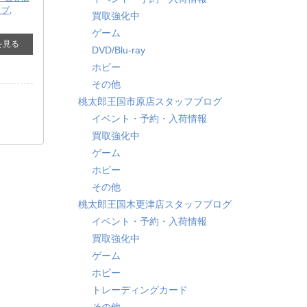
ップ
,
買取強化中
ゲーム
を見る
DVD/Blu-ray
ホビー
その他
桃太郎王国市原店スタッフブログ
イベント・予約・入荷情報
買取強化中
ゲーム
ホビー
その他
桃太郎王国木更津店スタッフブログ
イベント・予約・入荷情報
買取強化中
ゲーム
ホビー
トレーディングカード