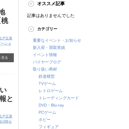
オススメ記事
地
記事はありませんでした
【桃
カテゴリー
松戸五香
重要なイベント・お知らせ
ビーショ
新入荷・買取実績
イベント情報
を見る
バイヤーブログ
取り扱い商材
鉄道模型
TVゲーム
りい
レトロゲーム
報と
トレーディングカード
DVD・Blu-ray
PCゲーム
松戸五香
ホビー
番台3両セ
フィギュア