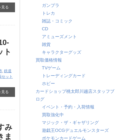
ガンプラ
を見る
トレカ
雑誌・コミック
CD
アミューズメント
0-
雑貨
ット
キャラクターグッズ
買取価格情報
TVゲーム
市
,
鉄道
トレーディングカード
両セット
ホビー
カードショップ桃太郎川越店スタッフブ
を見る
ログ
イベント・予約・入荷情報
買取強化中
マジック・ザ・ギャザリング
すみ
遊戯王OCGデュエルモンスターズ
きま
ポケモンカードゲーム