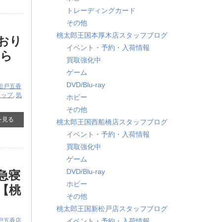
トレーディングカード
その他
桃太郎王国本厚木店スタッフブログ
おり
イベント・予約・入荷情報
知ら
買取強化中
ゲーム
DVD/Blu-ray
松戸五香
ョップ
,
気
ホビー
その他
を見る
桃太郎王国西船橋店スタッフブログ
イベント・予約・入荷情報
買取強化中
ゲーム
DVD/Blu-ray
特急寝
ホビー
【桃
その他
桃太郎王国新松戸店スタッフブログ
戸五香店
イベント・予約・入荷情報