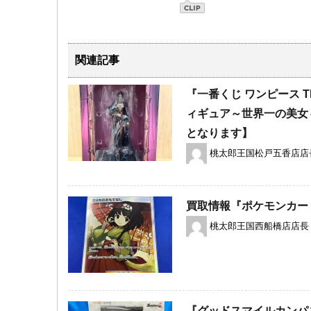
関連記事
『一番くじ ワンピース T
ィギュア～世界一の美女
となります】
桃太郎王国松戸五香店店
買取情報『ポケモンカード
桃太郎王国西船橋店店長
『グッドスマイルカンパニ