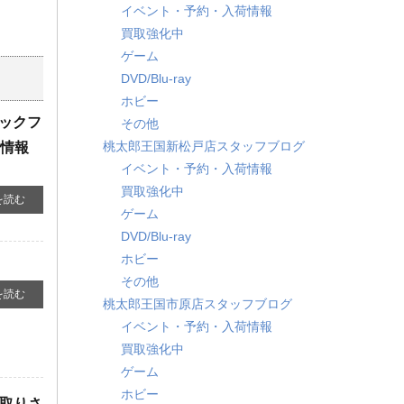
イベント・予約・入荷情報
買取強化中
ゲーム
DVD/Blu-ray
ホビー
コックフ
その他
桃太郎王国新松戸店スタッフブログ
荷情報
イベント・予約・入荷情報
買取強化中
を読む
ゲーム
DVD/Blu-ray
ホビー
その他
を読む
桃太郎王国市原店スタッフブログ
イベント・予約・入荷情報
買取強化中
ゲーム
ホビー
い取りさ