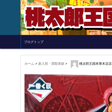
ブログトップ
ホーム
>
新入荷・買取実績
>
桃太郎王国本厚木店店