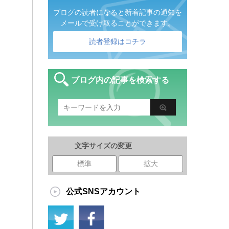
ブログの読者になると新着記事の通知を
メールで受け取ることができます。
読者登録はコチラ
ブログ内の記事を検索する
文字サイズの変更
標準
拡大
公式SNSアカウント