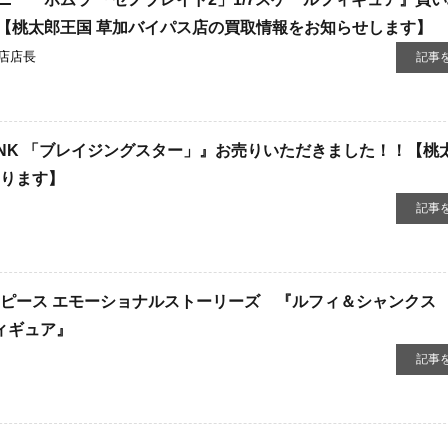
【桃太郎王国 草加バイパス店の買取情報をお知らせします】
店店長
記事
SNK 「ブレイジングスター」』お売りいただきました！！【桃
なります】
記事
ンピース ​エモーショナルストーリーズ 『ルフィ＆シャンクス ​
』フィギュア』
記事