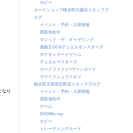
ホビー
カードショップ桃太郎川越店スタッフブ
ログ
イベント・予約・入荷情報
買取強化中
マジック・ザ・ギャザリング
遊戯王OCGデュエルモンスターズ
ポケモンカードゲーム
デュエルマスターズ
カードファイト!!ヴァンガード
ヴァイスシュヴァルツ
桃太郎王国習志野店スタッフブログ
となり
イベント・予約・入荷情報
買取強化中
ゲーム
DVD/Blu-ray
ホビー
トレーディングカード