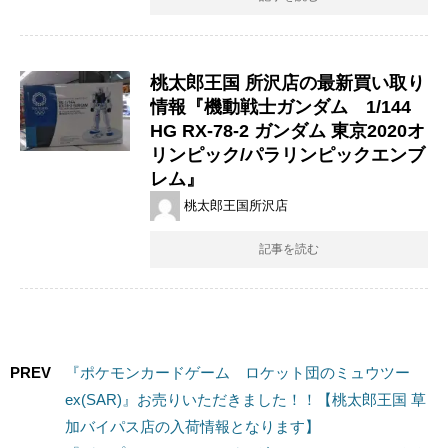
桃太郎王国 所沢店の最新買い取り
情報『機動戦士ガンダム 1/144 ​
HG ​RX-78-2 ​ガンダム ​東京2020オ
リンピック/パラリンピックエンブ
レム』
桃太郎王国所沢店
記事を読む
PREV
『ポケモンカードゲーム ロケット団のミュウツー
ex(SAR)』お売りいただきました！！【桃太郎王国 草
加バイパス店の入荷情報となります】