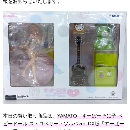
報をお知らせいたします。
本日の買い取り商品は、
YAMATO すーぱーそに子 ベ
ビードール ストロベリー・ソルベver. DX版「すーぱー