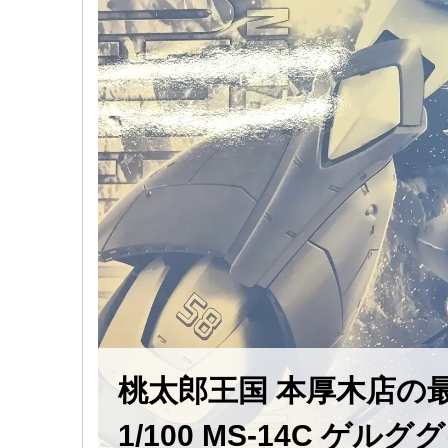
桃太郎王国 本厚木店の
1/100 MS-14C 