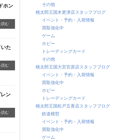
その他
ドホン ​
桃太郎王国木更津店スタッフブログ
イベント・予約・入荷情報
を読む
買取強化中
ゲーム
ホビー
ていた
トレーディングカード
その他
を読む
桃太郎王国大宮宮原店スタッフブログ
イベント・予約・入荷情報
買取強化中
ホビー
グレン
トレーディングカード
桃太郎王国松戸五香店スタッフブログ
を読む
鉄道模型
イベント・予約・入荷情報
買取強化中
ゲーム