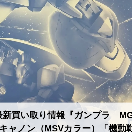
最新買い取り情報『ガンプラ M
ゲルググキャノン（MSVカラー）「機動