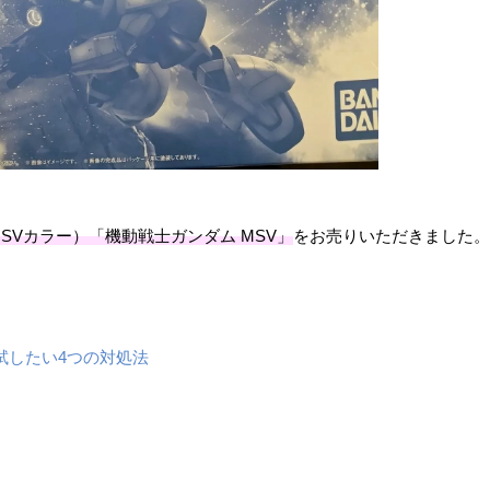
ン（MSVカラー）「機動戦士ガンダム MSV」
をお売りいただきました。
。
試したい4つの対処法