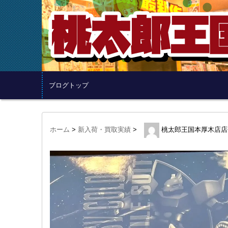
ブログトップ
ホーム
>
新入荷・買取実績
>
桃太郎王国本厚木店店