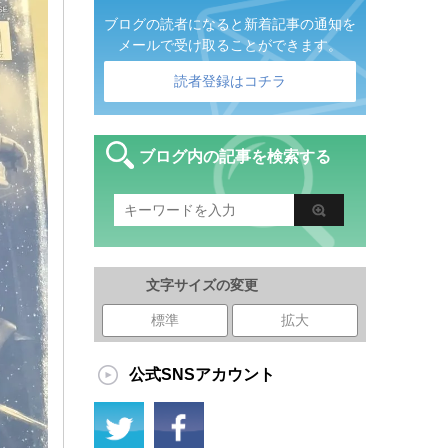
ブログの読者になると新着記事の通知を
メールで受け取ることができます。
読者登録はコチラ
ブログ内の記事を検索する
文字サイズの変更
標準
拡大
公式SNSアカウント