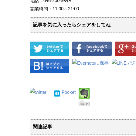
電話：046-200-9849
営業時間：11:00～21:00
記事を気に入ったらシェアをしてね
Pocket
関連記事