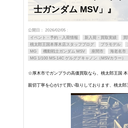
士ガンダム MSV」』
公開日：
2026/02/05
:
イベント・予約・入荷情報
新入荷・買取実績
買
桃太郎王国本厚木店スタッフブログ
プラモデル
MG
機動戦士ガンダム MSV
座間市
海老名市
MG 1/100 MS-14C ゲルググキャノン（MSVカラ
☆厚木市でガンプラの高価買取なら、桃太郎王国 
親切丁寧を心がけて買い取りしております、桃太郎