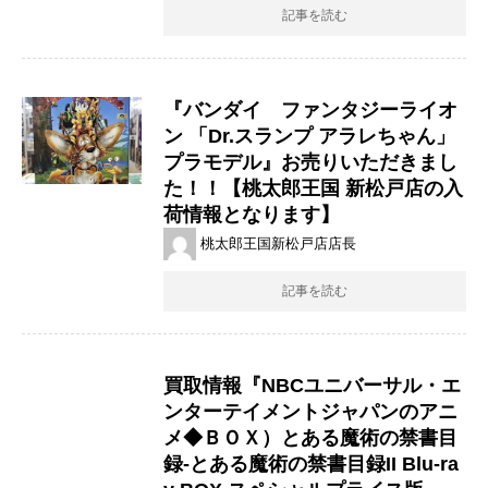
記事を読む
『バンダイ ファンタジーライオ
ン ​「Dr.スランプ ​アラレちゃん」
プラモデル』お売りいただきまし
た！！【桃太郎王国 新松戸店の入
荷情報となります】
桃太郎王国新松戸店店長
記事を読む
買取情報『NBCユニバーサル・エ
ンターテイメントジャパンのアニ
メ◆ＢＯＸ）とある魔術の禁書目
録-とある魔術の禁書目録II ​Blu-ra