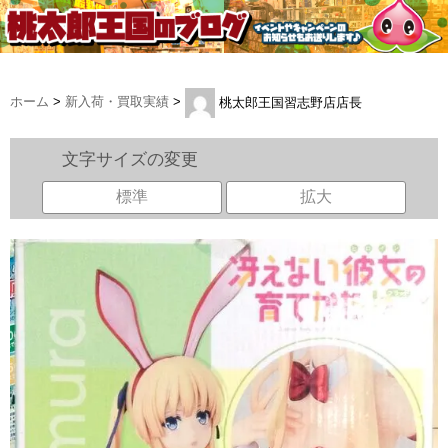
ホーム
>
新入荷・買取実績
>
桃太郎王国習志野店店長
文字サイズの変更
標準
拡大