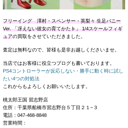
フリーイング 澤村・スペンサー・英梨々 生足バニー
Ver. 「冴えない彼女の育てかた♭」 1/4スケールフィギ
ュア
の買取をさせていただきました。
査定は無料なので、皆様も是非お越しくださいませ。
当店ではお客様に役立つブログも書いております。
PS4コントローラーが反応しない・勝手に動く時に試し
たい4つの対処法
これからもよろしくお願いいたします。
桃太郎王国 習志野店
住所：千葉県船橋市習志野台５丁目２１−３
電話：047-468-8848
営業時間：