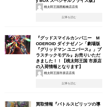
y ​BOX ​スペシャルプライス版』
桃太郎王国西船橋店店長
記事を読む
『グッドスマイルカンパニー M
ODEROID ダイナゼノン「劇場版
『グリッドマン ユニバース』」プ
ラスチックモデル』お売りいただ
きました！！【桃太郎王国 市原店
の入荷情報となります】
桃太郎王国市原店店長
記事を読む
買取情報『バトルスピリッツの導