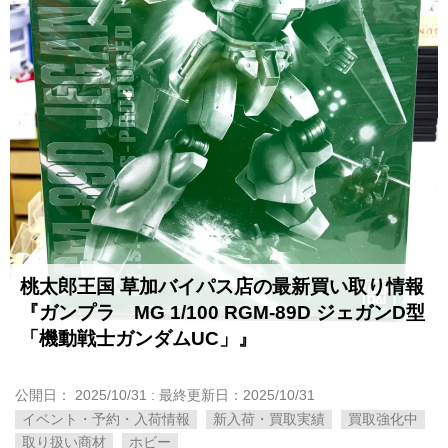
桃太郎王国 草加バイパス店の最新買い取り情報
『ガンプラ MG 1/100 RGM-89D ジェガンD型
「機動戦士ガンダムUC」』
公開日：
2025/10/31
: 最終更新日：2025/10/31
イベント・予約・入荷情報
新入荷・買取実績
買取強化中
取り扱い商材
ホビー