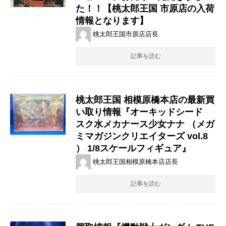
た！！【桃太郎王国 市原店の入荷
情報となります】
桃太郎王国市原店店長
記事を読む
桃太郎王国 相模原橋本店の最新買
い取り情報『オーキッドシード
スク水メカナース少女ナナ ​（メガ
ミマガジンクリエイターズ ​vol.8 ​
） ​1/8スケールフィギュア』
桃太郎王国相模原橋本店店長
記事を読む