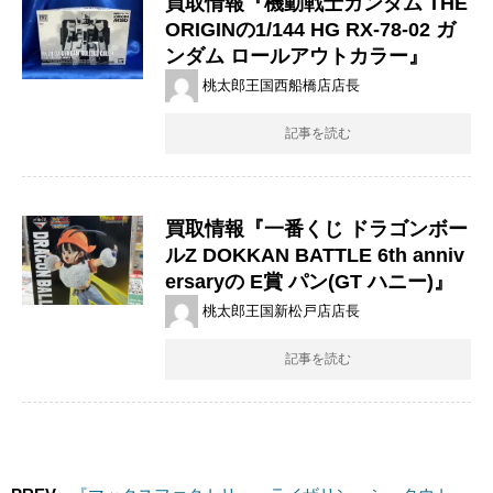
買取情報『機動戦士ガンダム ​THE
​ORIGINの1/144 ​HG ​RX-78-02 ​ガ
ンダム ​ロールアウトカラー』
桃太郎王国西船橋店店長
記事を読む
買取情報『一番くじ ​ドラゴンボー
ルZ ​DOKKAN ​BATTLE ​6th ​anniv
ersaryの ​E賞 パン(GT ​ハニー)』
桃太郎王国新松戸店店長
記事を読む