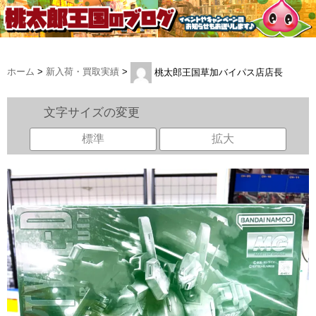
ホーム
>
新入荷・買取実績
>
桃太郎王国草加バイパス店店長
文字サイズの変更
標準
拡大