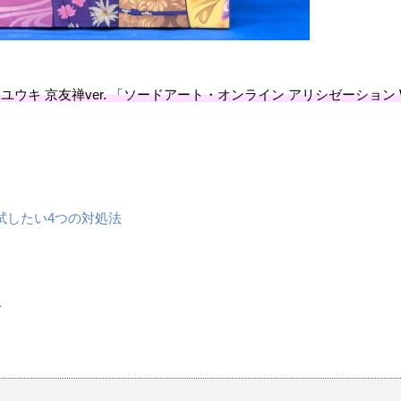
ユウキ 京友禅ver. 「ソードアート・オンライン アリシゼーション Wa
試したい4つの対処法
８