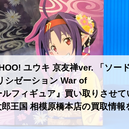
O! ユウキ 京友禅ver. 「ソー
ゼーション War of
/7スケールフィギュア』買い取りさせて
郎王国 相模原橋本店の買取情報