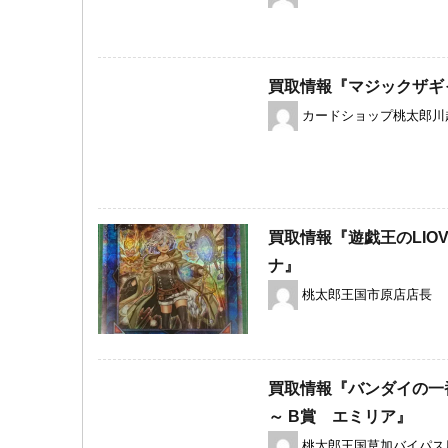
買取情報『マジックザギ
カードショップ桃太郎川
買取情報『遊戯王のLIO
ナ』
桃太郎王国市原店店長
買取情報『バンダイの一番
～ ​B賞 エミリア』
桃太郎王国草加バイパス