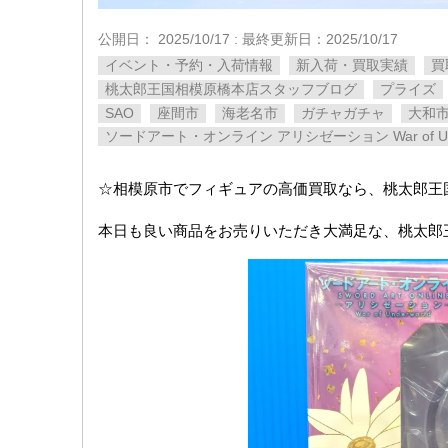
公開日：
2025/10/17
: 最終更新日：2025/10/17
イベント・予約・入荷情報
新入荷・買取実績
買
桃太郎王国相模原橋本店スタッフブログ
プライズ
SAO
座間市
海老名市
ガチャガチャ
大和
ソードアート・オンライン アリシゼーション War of Und
☆相模原市でフィギュアの高価買取なら、桃太郎王
本日も良い商品をお売りいただき大満足な、桃太郎