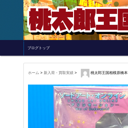
ブログトップ
ホーム
>
新入荷・買取実績
>
桃太郎王国相模原橋本