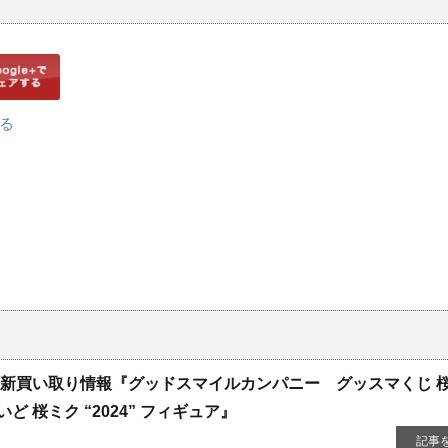
最新買い取り情報『グッドスマイルカンパニー グッスマくじ 
いど 桜ミク “2024” フィギュア』
記事