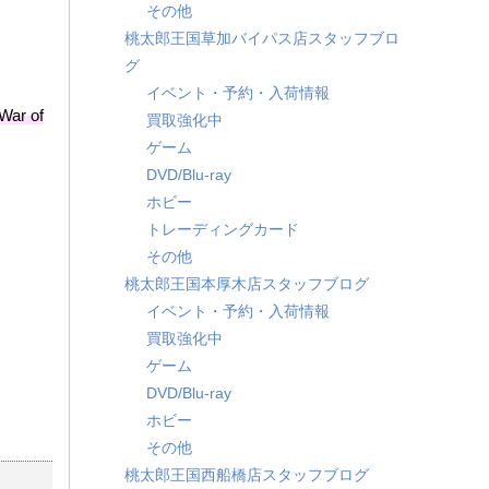
その他
桃太郎王国草加バイパス店スタッフブロ
グ
イベント・予約・入荷情報
r of
買取強化中
ゲーム
DVD/Blu-ray
ホビー
トレーディングカード
その他
桃太郎王国本厚木店スタッフブログ
イベント・予約・入荷情報
買取強化中
ゲーム
DVD/Blu-ray
ホビー
その他
桃太郎王国西船橋店スタッフブログ