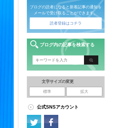
ブログの読者になると新着記事の通知を
メールで受け取ることができます。
読者登録はコチラ
ブログ内の記事を検索する
文字サイズの変更
標準
拡大
公式SNSアカウント