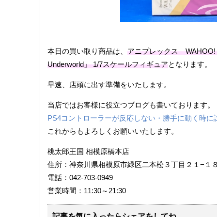
本日の買い取り商品は、
アニプレックス WAHOO! 
Underworld」 1/7スケールフィギュア
となります。
早速、店頭に出す準備をいたします。
当店ではお客様に役立つブログも書いております。
PS4コントローラーが反応しない・勝手に動く時に
これからもよろしくお願いいたします。
桃太郎王国 相模原橋本店
住所：神奈川県相模原市緑区二本松３丁目２１−１
電話：042-703-0949
営業時間：11:30～21:30
記事を気に入ったらシェアをしてね