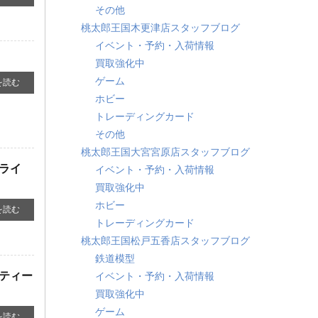
その他
桃太郎王国木更津店スタッフブログ
イベント・予約・入荷情報
買取強化中
ゲーム
を読む
ホビー
トレーディングカード
その他
いライ
桃太郎王国大宮宮原店スタッフブログ
イベント・予約・入荷情報
を読む
買取強化中
ホビー
トレーディングカード
桃太郎王国松戸五香店スタッフブログ
ーティー
鉄道模型
イベント・予約・入荷情報
を読む
買取強化中
ゲーム