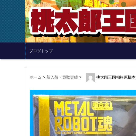
ブログトップ
ホーム
>
新入荷・買取実績
>
桃太郎王国相模原橋本