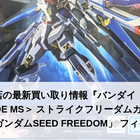
本店の最新買い取り情報『バンダ
SIDE MS＞ ストライクフリーダム
ダムSEED FREEDOM」 フィ