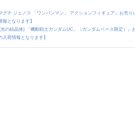
マグチ ジェノス 「ワンパンマン」 アクションフィギュア』お売り
情報となります】
ダム(光の結晶体) 「機動戦士ガンダムUC」（ガンダムベース限定）』
の入荷情報となります】