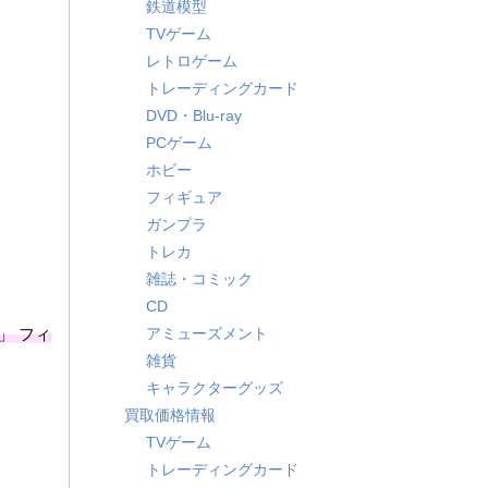
鉄道模型
TVゲーム
レトロゲーム
トレーディングカード
DVD・Blu-ray
PCゲーム
ホビー
フィギュア
ガンプラ
トレカ
雑誌・コミック
CD
」 フィ
アミューズメント
雑貨
キャラクターグッズ
買取価格情報
TVゲーム
トレーディングカード