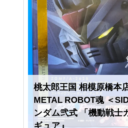
桃太郎王国 相模原橋
METAL ROBOT魂 ＜
ンダム弐式 「機動戦士ガン
ギュア』