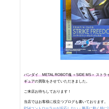
バンダイ METAL ROBOT魂 ＜SIDE MS＞ 
ギュア
の買取をさせていただきました。
ご来店お待ちしております！
当店ではお客様に役立つブログも書いております。
PS4コントローラーが反応しない・勝手に動く時に