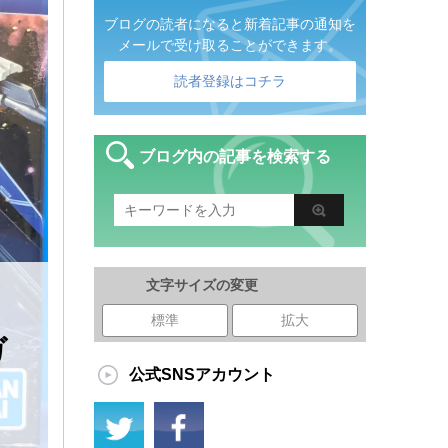
ブログの読者になると新着記事の通知を
メールで受け取ることができます。
読者登録はコチラ
ブログ内の記事を検索する
文字サイズの変更
イ
標準
拡大
ガ
公式SNSアカウント