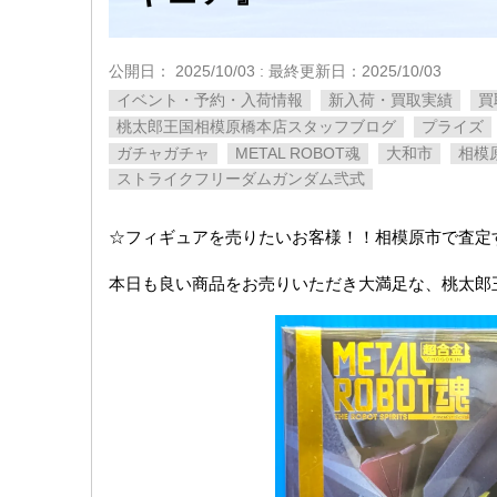
公開日：
2025/10/03
: 最終更新日：2025/10/03
イベント・予約・入荷情報
新入荷・買取実績
買
桃太郎王国相模原橋本店スタッフブログ
プライズ
ガチャガチャ
METAL ROBOT魂
大和市
相模
ストライクフリーダムガンダム弐式
☆フィギュアを売りたいお客様！！相模原市で査定
本日も良い商品をお売りいただき大満足な、桃太郎