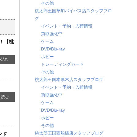
その他
桃太郎王国草加バイパス店スタッフブロ
グ
イベント・予約・入荷情報
買取強化中
ゲーム
！！【桃
DVD/Blu-ray
ホビー
を読む
トレーディングカード
その他
桃太郎王国本厚木店スタッフブログ
イベント・予約・入荷情報
買取強化中
を読む
ゲーム
DVD/Blu-ray
ホビー
その他
桃太郎王国西船橋店スタッフブログ
ンド