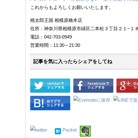
これからもよろしくお願いいたします。
桃太郎王国 相模原橋本店
住所：神奈川県相模原市緑区二本松３丁目２１−１
電話：042-703-0949
営業時間：11:30～21:30
記事を気に入ったらシェアをしてね
Pocket