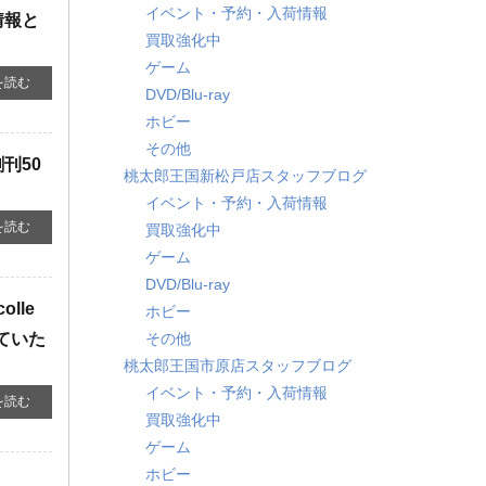
イベント・予約・入荷情報
情報と
買取強化中
ゲーム
を読む
DVD/Blu-ray
ホビー
その他
刊50
桃太郎王国新松戸店スタッフブログ
イベント・予約・入荷情報
を読む
買取強化中
ゲーム
DVD/Blu-ray
le ​
ホビー
ていた
その他
桃太郎王国市原店スタッフブログ
イベント・予約・入荷情報
を読む
買取強化中
ゲーム
ホビー