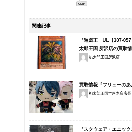
関連記事
『遊戯王 UL【307-
太郎王国 所沢店の買取
桃太郎王国所沢店
買取情報『フリューのあん
桃太郎王国本厚木店店長
『スクウェア・エニックス