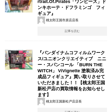
rtrait.Of.Pirates「ワンピース」ド
ンキホーテ・ドフラミンゴ フィ
ギュア』
桃太郎王国市原店店長
記事を読む
『バンダイナムコフィルムワーク
ス/ユニオンクリエイティブ ニニ
ー・スパンコール ​「BURN ​THE ​
WITCH」 ​ViVignette ​塗装済み完
成品フィギュア』買い取りさせて
いただきました！！【桃太郎王国
新松戸店の買取情報をお知らせし
ます】
桃太郎王国新松戸店店長