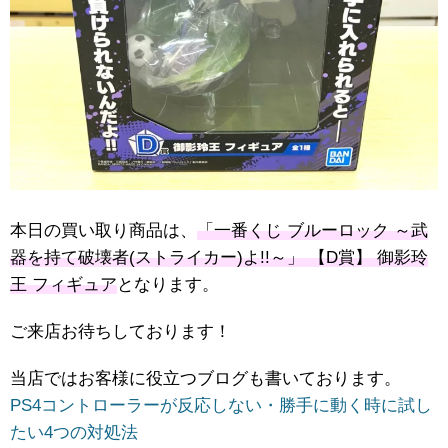
本日の買い取り商品は、
「一番くじ ブルーロック ～武
器を持て破壊者(ストライカー)よ!!～」 【D賞】 御影玲
王 フィギュア
となります。
ご来店お待ちしております！
当店ではお客様に役立つブログも書いております。
PS4コントローラーが反応しない・勝手に動く時に試し
たい4つの対処法