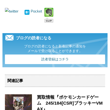
Pocket
ブログの読者になる
ブログの読者になると新着記事の通知を
メールで受け取ることができます。
読者登録はコチラ
関連記事
買取情報『ポケモンカードゲー
ム 245/184[CSR]ブラッキーVM
AX』