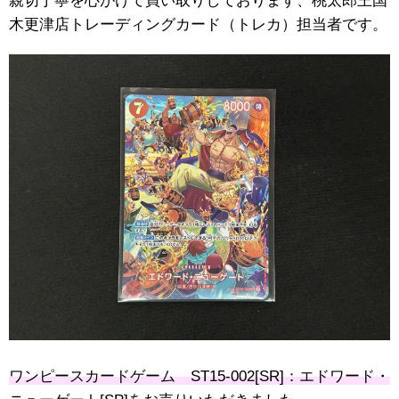
親切丁寧を心がけて買い取りしております、桃太郎王国
木更津店トレーディングカード（トレカ）担当者です。
ワンピースカードゲーム ST15-002[SR]：エドワード・