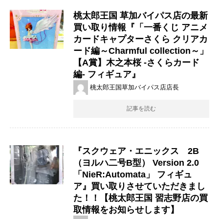
桃太郎王国 草加バイパス店の最新
買い取り情報『「一番くじ ​アニメ
​カードキャプターさくら ​クリアカ
ード編～Charmful ​collection～」
【A賞】木之本桜 ​-さくらカード
編- フィギュア』
桃太郎王国草加バイパス店店長
記事を読む
『スクウェア・エニックス 2B
（ヨルハ二号B型） Version 2.0
「NieR:Automata」 フィギュ
ア』買い取りさせていただきまし
た！！【桃太郎王国 習志野店の買
取情報をお知らせします】