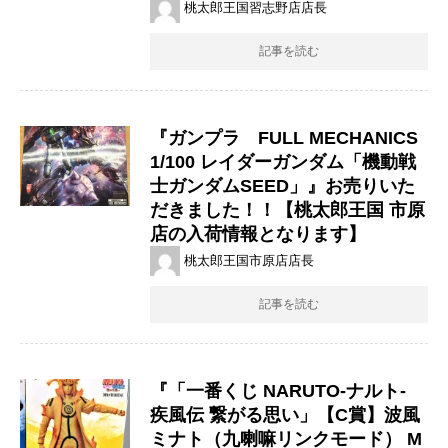
桃太郎王国習志野店店長
記事を読む
『ガンプラ FULL MECHANICS
1/100 レイダーガンダム「機動戦
士ガンダムSEED」』お売りいた
だきました！！【桃太郎王国 市原
店の入荷情報となります】
桃太郎王国市原店店長
記事を読む
『「一番くじ NARUTO-ナルト-
疾風伝 繋がる思い」【C賞】波風
ミナト（九喇嘛リンクモード） M