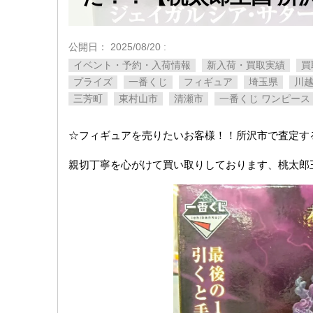
公開日：
2025/08/20
:
イベント・予約・入荷情報
新入荷・買取実績
買
プライズ
一番くじ
フィギュア
埼玉県
川
三芳町
東村山市
清瀬市
一番くじ ワンピース
☆フィギュアを売りたいお客様！！所沢市で査定す
親切丁寧を心がけて買い取りしております、桃太郎