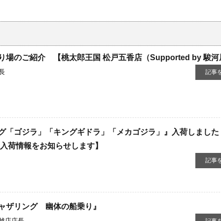
のご紹介 【桃太郎王国 松戸五香店（Supported by 駿
長
記事
グ「ゴジラ」「キングギドラ」「メカゴジラ」』入荷しました
新入荷情報をお知らせします】
記事
ャザリング 幽体の船乗り』