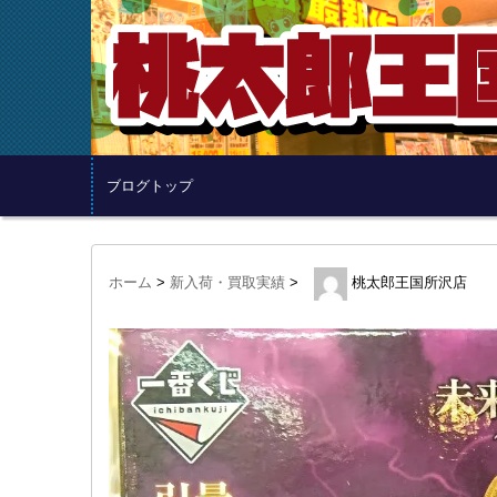
ブログトップ
ホーム
>
新入荷・買取実績
>
桃太郎王国所沢店