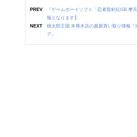
PREV
『ゲームボーイソフト「忍者龍剣伝GB 摩
報となります】
NEXT
桃太郎王国 本厚木店の最新買い取り情報『
ア』