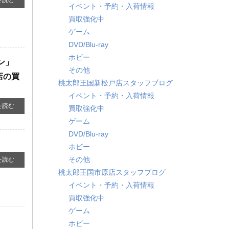
を読む
イベント・予約・入荷情報
買取強化中
ゲーム
DVD/Blu-ray
ホビー
ン」
その他
店の買
桃太郎王国新松戸店スタッフブログ
イベント・予約・入荷情報
を読む
買取強化中
ゲーム
DVD/Blu-ray
ホビー
その他
を読む
桃太郎王国市原店スタッフブログ
イベント・予約・入荷情報
買取強化中
ゲーム
ホビー