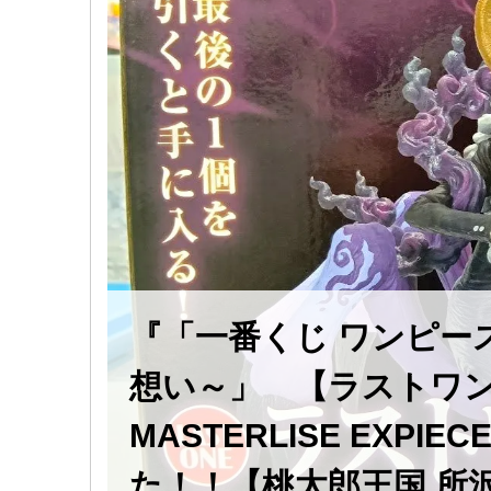
『「一番くじ ワンピー
想い～」 【ラストワ
MASTERLISE EX
た！！【桃太郎王国 所