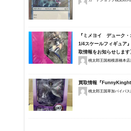
カードショップ桃太郎川
『ミメヨイ デューク・
1/4スケールフィギュ
取情報をお知らせします
桃太郎王国相模原橋本店
買取情報『FunnyKing
桃太郎王国草加バイパス