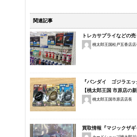
関連記事
トレカサプライなどの売り場
桃太郎王国松戸五香店店
『バンダイ ゴジラエッ
【桃太郎王国 市原店の
桃太郎王国市原店店長
買取情報『マジックザギ