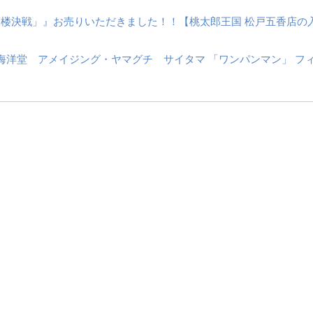
天楼決戦」』お売りいただきました！！【桃太郎王国 松戸五香店の
海洋堂 アメイジング・ヤマグチ サイタマ 「ワンパンマン」 フ