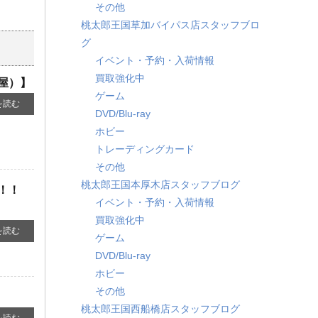
その他
桃太郎王国草加バイパス店スタッフブロ
グ
イベント・予約・入荷情報
買取強化中
河屋）】
ゲーム
を読む
DVD/Blu-ray
ホビー
トレーディングカード
その他
桃太郎王国本厚木店スタッフブログ
！！
イベント・予約・入荷情報
買取強化中
を読む
ゲーム
DVD/Blu-ray
ホビー
その他
桃太郎王国西船橋店スタッフブログ