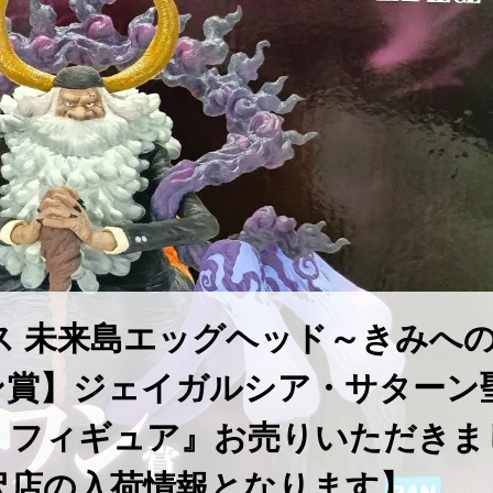
ス 未来島エッグヘッド～きみへ
ン賞】ジェイガルシア・サターン
PIECE フィギュア』お売りいただき
沢店の入荷情報となります】