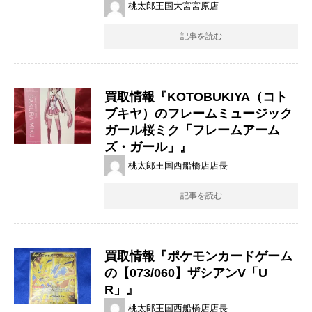
桃太郎王国大宮宮原店
記事を読む
買取情報『KOTOBUKIYA（コト
ブキヤ）のフレームミュージック
ガール桜ミク「フレームアーム
ズ・ガール」』
桃太郎王国西船橋店店長
記事を読む
買取情報『ポケモンカードゲーム
の【073/060】ザシアンV「U
R」』
桃太郎王国西船橋店店長