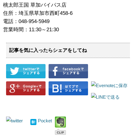
桃太郎王国 草加バイパス店
住所：埼玉県草加市西町458‐6
電話：048-954-5949
営業時間：11:30～21:30
記事を気に入ったらシェアをしてね
Pocket