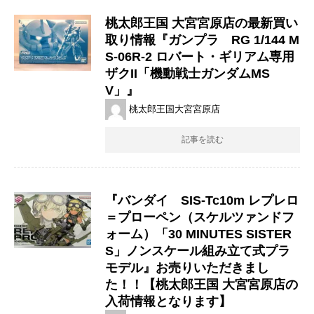
桃太郎王国 大宮宮原店の最新買い
取り情報『ガンプラ RG 1/144 ​​M
S-06R-2 ​ロバート・ギリアム専用
ザクII「機動戦士ガンダムMS
V」』
桃太郎王国大宮宮原店
記事を読む
『バンダイ SIS-Tc10m レプレロ
＝プローペン（スケルツァンドフ
ォーム）「30 MINUTES SISTER
S」ノンスケール組み立て式プラ
モデル』お売りいただきまし
た！！【桃太郎王国 大宮宮原店の
入荷情報となります】