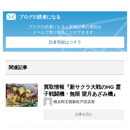
ブログの読者になる
ブログの読者になると新着記事の通知を
メールで受け取ることができます。
読者登録はコチラ
関連記事
買取情報『新サクラ大戦のHG ​霊
子戦闘機・無限 ​望月あざみ機』
桃太郎王国新松戸店店長
記事を読む