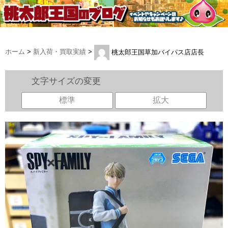
ホーム
>
新入荷・買取実績
>
桃太郎王国草加バイパス店店長
文字サイズの変更
標準
拡大