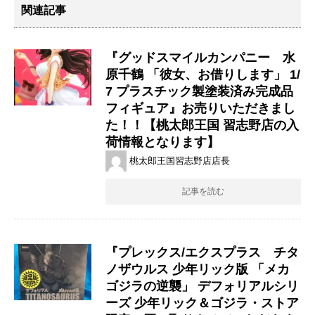
関連記事
『グッドスマイルカンパニー 水
原千鶴 ​「彼女、お借りします」 ​1/
7 ​プラスチック製塗装済み完成品
フィギュア』お売りいただきまし
た！！【桃太郎王国 習志野店の入
荷情報となります】
桃太郎王国習志野店店長
記事を読む
『プレックス/エクスプラス チタ
ノザウルス ​少年リック版 ​「メカ
ゴジラの逆襲」 ​デフォリアルシリ
ーズ ​少年リック＆ゴジラ・ストア