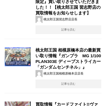
限定』買い取りさせていただきま
した！！【桃太郎王国 習志野店の
買取情報をお知らせします】
桃太郎王国習志野店店長
記事を読む
桃太郎王国 相模原橋本店の最新買
い取り情報『ガンプラ MG 1/100
PLAN303E ディープストライカー
「ガンダムセンチネル」』
桃太郎王国相模原橋本店店長
記事を読む
買取情報『カードファイト!!ヴァ