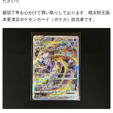
ださい☆
親切丁寧を心がけて買い取りしております、桃太郎王国
木更津店ポケモンカード（ポケカ）担当者です。