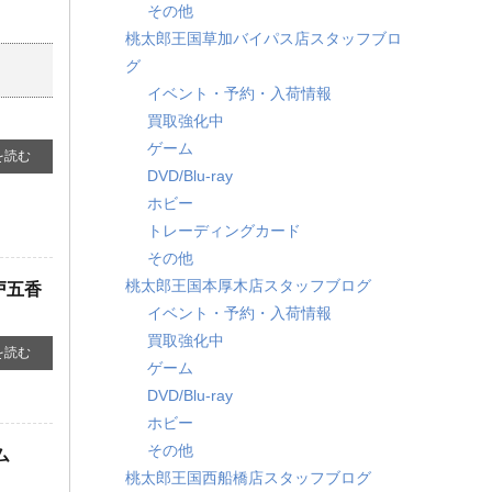
その他
桃太郎王国草加バイパス店スタッフブロ
グ
イベント・予約・入荷情報
買取強化中
ゲーム
を読む
DVD/Blu-ray
ホビー
トレーディングカード
その他
桃太郎王国本厚木店スタッフブログ
松戸五香
イベント・予約・入荷情報
買取強化中
を読む
ゲーム
DVD/Blu-ray
ホビー
その他
ム
桃太郎王国西船橋店スタッフブログ