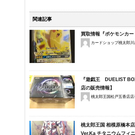
関連記事
買取情報『ポケモンカー
カードショップ桃太郎川
『遊戯王 DUELIST B
店の販売情報】
桃太郎王国松戸五香店店
桃太郎王国 相模原橋本店
Ver.Ka チタニウムフ