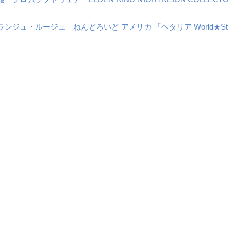
ジュ・ルージュ ねんどろいど アメリカ 「ヘタリア World★Sta