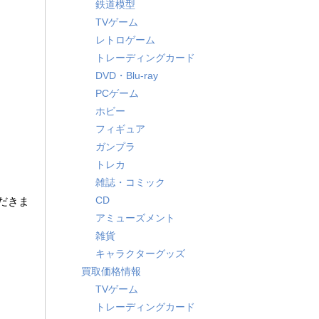
鉄道模型
TVゲーム
レトロゲーム
トレーディングカード
DVD・Blu-ray
PCゲーム
ホビー
フィギュア
ガンプラ
トレカ
雑誌・コミック
CD
だきま
アミューズメント
雑貨
キャラクターグッズ
買取価格情報
TVゲーム
トレーディングカード