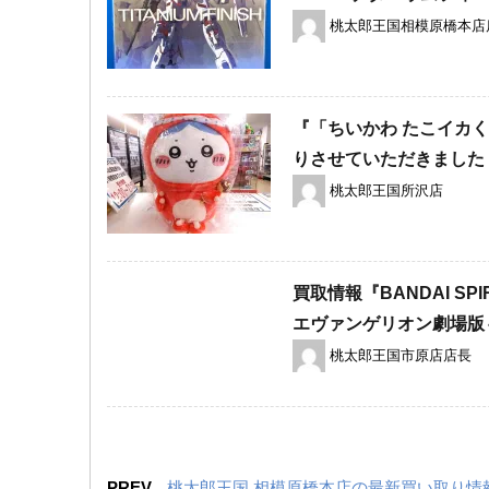
桃太郎王国相模原橋本店
『「ちいかわ たこイカ
りさせていただきました
桃太郎王国所沢店
買取情報『BANDAI ​SP
エヴァンゲリオン劇場版～
桃太郎王国市原店店長
PREV
桃太郎王国 相模原橋本店の最新買い取り情報『フロムソ