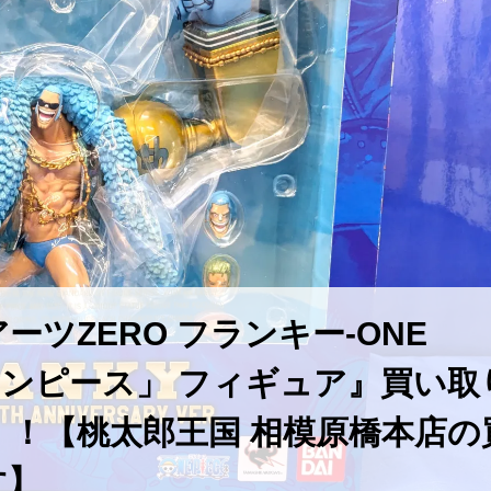
ZERO ​フランキー-ONE ​
r.- 「ワンピース」 フィギュア』買い取
！【桃太郎王国 相模原橋本店の
す】