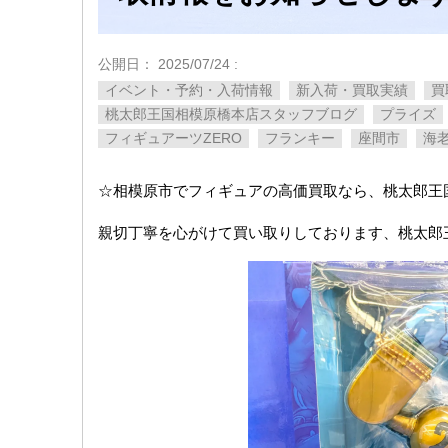
公開日：
2025/07/24
:
イベント・予約・入荷情報
新入荷・買取実績
買
桃太郎王国相模原橋本店スタッフブログ
プライズ
フィギュアーツZERO
フランキー
座間市
海
☆相模原市でフィギュアの高価買取なら、桃太郎王
親切丁寧を心がけて買い取りしております、桃太郎