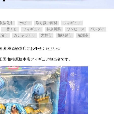
取強化中
ホビー
取り扱い商材
フィギュア
一番くじ
フィギュア
神奈川県
ワンピース
バンダイ
老名市
ガチャガチャ
大和市
相模原市
綾瀬市
国 相模原橋本店にお任せください☆
王国 相模原橋本店フィギュア担当者です。