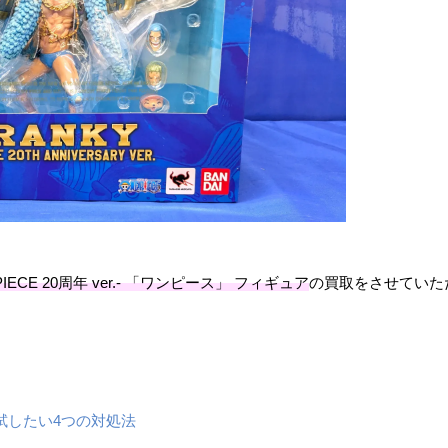
CE ​20周年 ​ver.- 「ワンピース」 フィギュア
の買取をさせていた
試したい4つの対処法