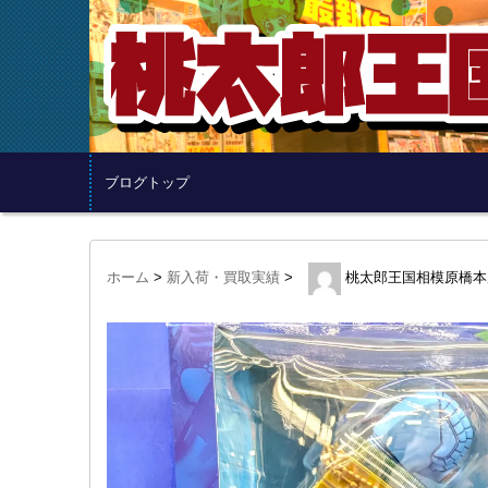
ブログトップ
ホーム
>
新入荷・買取実績
>
桃太郎王国相模原橋本