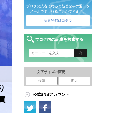
ブログの読者になると新着記事の通知を
メールで受け取ることができます。
読者登録はコチラ
ブログ内の記事を検索する
文字サイズの変更
標準
拡大
り
公式SNSアカウント
買