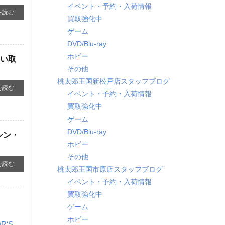
イベント・予約・入荷情報
を読む
買取強化中
ゲーム
DVD/Blu-ray
ホビー
買い取
その他
桃太郎王国新松戸店スタッフブログ
を読む
イベント・予約・入荷情報
買取強化中
ゲーム
DVD/Blu-ray
​シン・
ホビー
その他
を読む
桃太郎王国市原店スタッフブログ
イベント・予約・入荷情報
買取強化中
ゲーム
ホビー
S ​