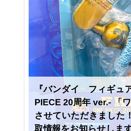
『バンダイ フィギュアーツ
PIECE ​20周年 ​ve
させていただきました！
取情報をお知らせしま