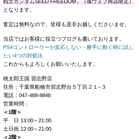
戦士ガンダムSEED ​FREEDOM」（魂ウェブ商店限定）
となります。
査定は無料なので、皆様も是非お越しくださいませ。
当店ではお客様に役立つブログも書いております。
PS4コントローラーが反応しない・勝手に動く時に試し
たい4つの対処法
これからもよろしくお願いいたします。
桃太郎王国 習志野店
住所：千葉県船橋市習志野台５丁目２１−３
電話：047-468-8848
営業時間：
＜1階＞
平 日 13:00～21:00
土日祝 12:00～21:00
＜2階＞