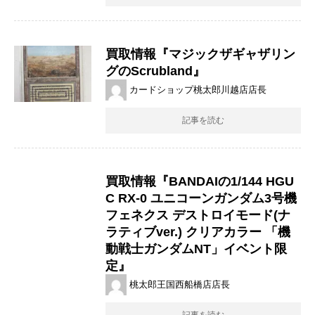
買取情報『マジックザギャザリン
グのScrubland』
カードショップ桃太郎川越店店長
記事を読む
買取情報『BANDAIの1/144 ​HGU
C ​RX-0 ​ユニコーンガンダム3号機 ​
フェネクス ​デストロイモード(ナ
ラティブver.) ​クリアカラー ​「機
動戦士ガンダムNT」イベント限
定』
桃太郎王国西船橋店店長
記事を読む