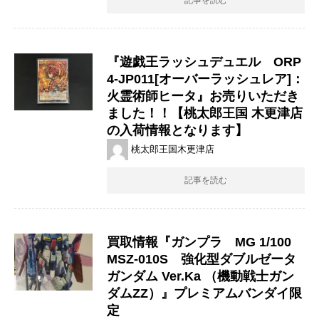
『遊戯王ラッシュデュエル ORP
4-JP011[オーバーラッシュレア]：
火霊術師ヒータ』お売りいただき
ました！！【桃太郎王国 木更津店
の入荷情報となります】
桃太郎王国木更津店
記事を読む
買取情報『ガンプラ MG 1/100 ​​
MSZ-010S 強化型ダブルゼータ
ガンダム ​Ver.Ka ​（機動戦士ガン
ダムZZ）』​プレミアムバンダイ限
定