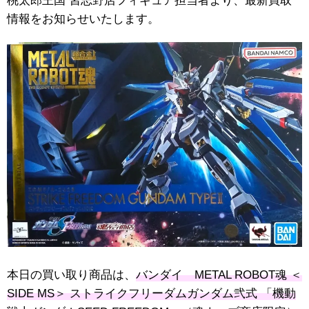
桃太郎王国 習志野店フィギュア担当者より、最新買取
情報をお知らせいたします。
本日の買い取り商品は、
バンダイ METAL ​ROBOT魂 ​＜
SIDE ​MS＞ ​ストライクフリーダムガンダム弐式 ​「機動