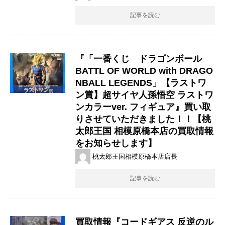
記事を読む
『「一番くじ ドラゴンボール
BATTL ​OF ​WORLD ​with ​DRAGO
NBALL ​LEGENDS」【ラストワ
ン賞】超サイヤ人孫悟空 ラストワ
ンカラーver. フィギュア』買い取
りさせていただきました！！【桃
太郎王国 相模原橋本店の買取情報
をお知らせします】
桃太郎王国相模原橋本店店長
記事を読む
買取情報『コードギアス ​反逆のル