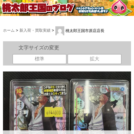
ホーム
>
新入荷・買取実績
>
桃太郎王国市原店店長
文字サイズの変更
標準
拡大