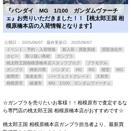
『バンダイ MG 1/100 ガンダムヴァーチ
ェ』お売りいただきました！！【桃太郎王国 相
模原橋本店の入荷情報となります】
公開日：
2025/06/07
: 最終更新日：2025/06/07
イベント・予約・入荷情報
新入荷・買取実績
買取強化中
ホビー
取り扱い商材
ガンプラ
桃太郎王国相模原橋本店スタッフブログ
プラモデル
ガンプラ
神奈川県
バンダイ
HG
RG
模型
MG
座間市
海老名市
パーフェクトグレード
大和市
相模原市
綾瀬市
MG 1/100 ガンダムヴァーチェ
☆ガンプラを売りたいお客様！！相模原市で査定するな
ら専門店の桃太郎王国 相模原橋本店がおすすめです☆
桃太郎王国 相模原橋本店ガンプラ担当者より、最新買