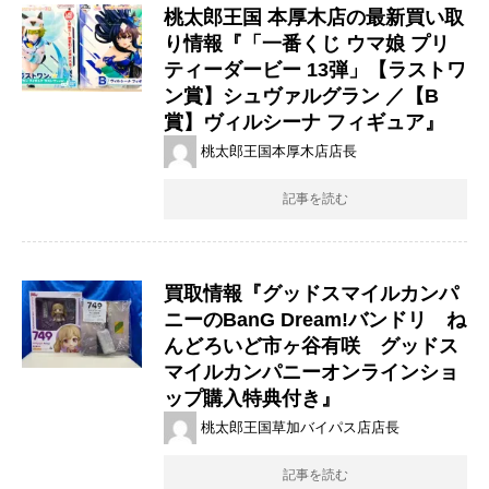
桃太郎王国 本厚木店の最新買い取
り情報『「一番くじ ウマ娘 プリ
ティーダービー 13弾」【ラストワ
ン賞】シュヴァルグラン ／【B
賞】ヴィルシーナ フィギュア』
桃太郎王国本厚木店店長
記事を読む
買取情報『グッドスマイルカンパ
ニーのBanG ​Dream!バンドリ ね
んどろいど市ヶ谷有咲 グッドス
マイルカンパニーオンラインショ
ップ購入特典付き』
桃太郎王国草加バイパス店店長
記事を読む