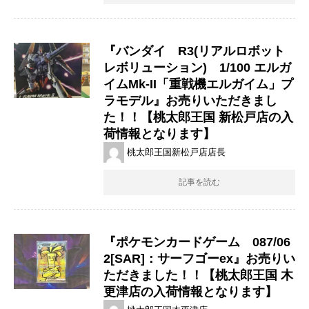
『バンダイ ​R3(リアルロボット
レボリューション) 1/100 エルガ
イムMk-II「重戦機エルガイム」プ
ラモデル』お売りいただきまし
た！！【桃太郎王国 新松戸店の入
荷情報となります】
桃太郎王国新松戸店店長
記事を読む
『ポケモンカードゲーム 087/06
2[SAR]：サーフゴーex』お売りい
ただきました！！【桃太郎王国 木
更津店の入荷情報となります】