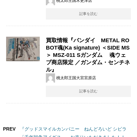
桃太郎王国木更津店
記事を読む
買取情報『バンダイ METAL ​RO
BOT魂(Ka ​signature) ​＜SIDE ​MS
＞ ​MSZ-011 ​Sガンダム ​魂ウェ
ブ商店限定 ​／ガンダム・センチネ
ル』
桃太郎王国大宮宮原店
記事を読む
PREV
『グッドスマイルカンパニー ねんどろいど ​シビラ ​