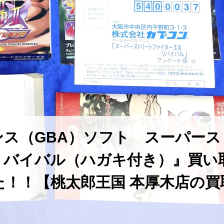
ス（GBA）ソフト スーパース
リバイバル（ハガキ付き）』買い
！！【桃太郎王国 本厚木店の買
】