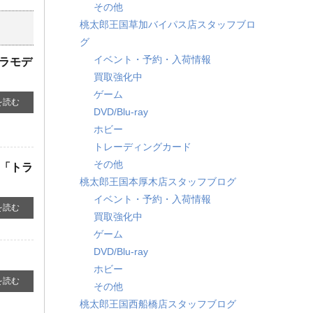
その他
桃太郎王国草加バイパス店スタッフブロ
グ
イベント・予約・入荷情報
プラモデ
買取強化中
ゲーム
を読む
DVD/Blu-ray
ホビー
トレーディングカード
その他
 ​「トラ
桃太郎王国本厚木店スタッフブログ
イベント・予約・入荷情報
を読む
買取強化中
ゲーム
DVD/Blu-ray
ホビー
を読む
その他
桃太郎王国西船橋店スタッフブログ