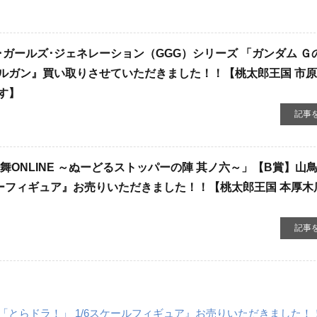
ガールズ･ジェネレーション（GGG）シリーズ 「ガンダム Ｇ
ルガン』買い取りさせていただきました！！【桃太郎王国 市
す】
記事
舞ONLINE ～ぬーどるストッパーの陣 其ノ六～」【B賞】山鳥
パーフィギュア』お売りいただきました！！【桃太郎王国 本厚木
記事
isode- 「とらドラ！」 1/6スケールフィギュア』お売りいただきました