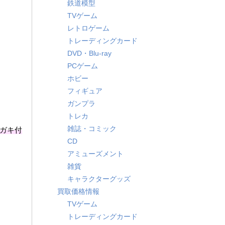
鉄道模型
TVゲーム
レトロゲーム
トレーディングカード
DVD・Blu-ray
PCゲーム
ホビー
フィギュア
ガンプラ
トレカ
雑誌・コミック
ガキ付
CD
アミューズメント
雑貨
キャラクターグッズ
買取価格情報
TVゲーム
トレーディングカード