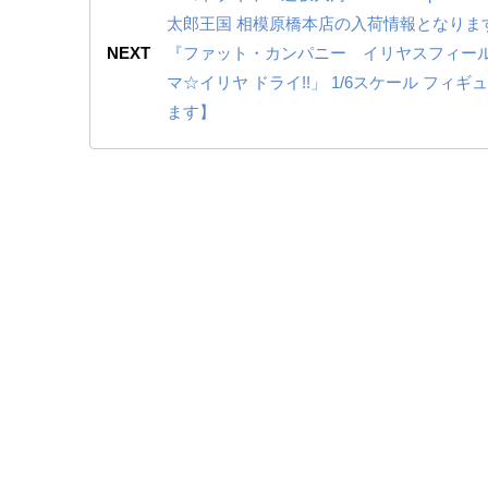
太郎王国 相模原橋本店の入荷情報となりま
NEXT
『ファット・カンパニー イリヤスフィール・フォン・ア
マ☆イリヤ ​ドライ!!」 ​1/6スケール
ます】