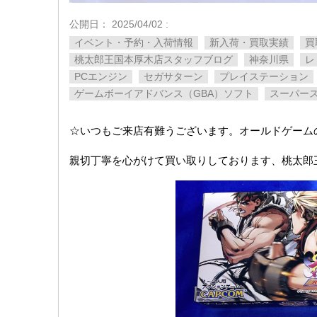
公開日：
2025/04/02
:
イベント・予約・入荷情報
新入荷・買取実績
買
桃太郎王国本厚木店スタッフブログ
神奈川県
レ
PCエンジン
セガサターン
プレイステーション
ゲームボーイアドバンス（GBA）ソフト
スーパー
☆いつもご来店有難うございます。オールドゲーム
親切丁寧を心がけて買い取りしております、桃太郎