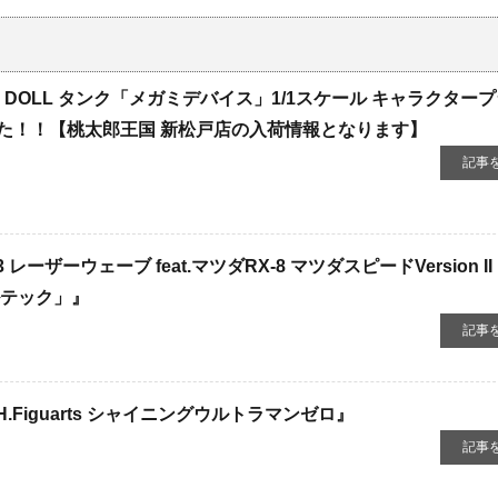
 DOLL タンク「メガミデバイス」1/1スケール キャラクター
た！！【桃太郎王国 新松戸店の入荷情報となります】
記事
ーザーウェーブ ​feat.マツダRX-8 ​マツダスピードVersion ​II
ルテック」』
記事
Figuarts ​シャイニングウルトラマンゼロ』
記事