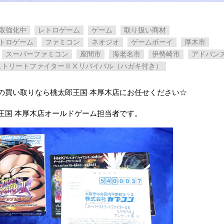
取強化中
レトロゲーム
ゲーム
取り扱い商材
トロゲーム
ファミコン
ネオジオ
ゲームボーイ
厚木市
スーパーファミコン
座間市
海老名市
伊勢崎市
アドバン
ストリートファイターⅡⅩリバイバル（ハガキ付き）
の買い取りなら桃太郎王国 本厚木店にお任せください☆
王国 本厚木店オールドゲーム担当者です。