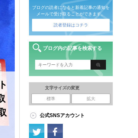
ブログの読者になると新着記事の通知を
メールで受け取ることができます。
読者登録はコチラ
ブログ内の記事を検索する
ト
文字サイズの変更
取
標準
拡大
取
公式SNSアカウント