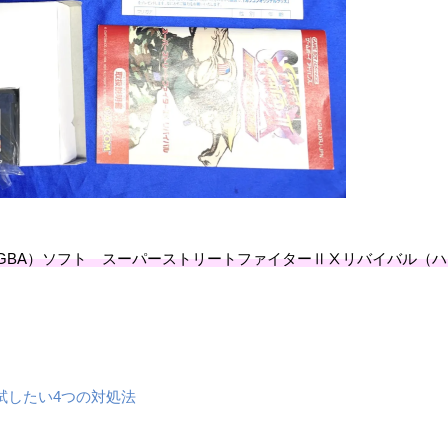
GBA）ソフト スーパーストリートファイターⅡⅩリバイバル（ハ
試したい4つの対処法