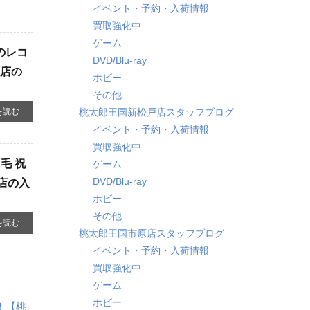
イベント・予約・入荷情報
買取強化中
ゲーム
のレコ
DVD/Blu-ray
原店の
ホビー
その他
を読む
桃太郎王国新松戸店スタッフブログ
イベント・予約・入荷情報
買取強化中
毛 祝
ゲーム
DVD/Blu-ray
店の入
ホビー
その他
を読む
桃太郎王国市原店スタッフブログ
イベント・予約・入荷情報
買取強化中
ゲーム
ホビー
！！【桃