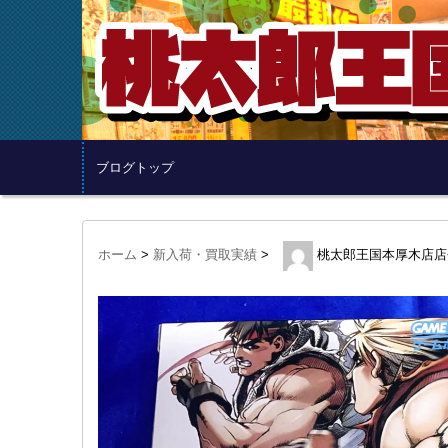
ブログトップ
ホーム
>
新入荷・買取実績
>
桃太郎王国本厚木店店