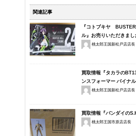
関連記事
『コトブキヤ BUSTER
ル』お売りいただきまし
桃太郎王国新松戸店店長
買取情報『タカラのBT13 ​レ
ンスフォーマー ​バイナ
桃太郎王国新松戸店店長
買取情報『バンダイのS.H.
桃太郎王国市原店店長