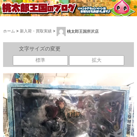
ホーム
>
新入荷・買取実績
>
桃太郎王国所沢店
文字サイズの変更
標準
拡大