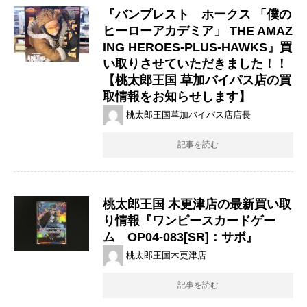
『バンプレスト ホークス ​「僕の
ヒーローアカデミア」 ​THE ​AMAZ
ING ​HEROES-PLUS-HAWKS』買
い取りさせていただきました！！
【桃太郎王国 草加バイパス店の買
取情報をお知らせします】
桃太郎王国草加バイパス店店長
記事を読む
桃太郎王国 木更津店の最新買い取
り情報『ワンピースカードゲー
ム OP04-083[SR]：サボ』
桃太郎王国木更津店
記事を読む