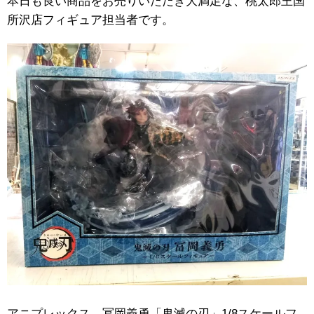
本日も良い商品をお売りいただき大満足な、桃太郎王国
所沢店フィギュア担当者です。
アニプレックス 冨岡義勇「鬼滅の刃」1/8スケールフ