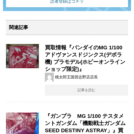
読者登録はコチラ
関連記事
買取情報『バンダイのMG ​1/100 ​
アドヴァンスドジンクス(デボラ
機) ​プラモデル(ホビーオンライン
ショップ限定)』
桃太郎王国習志野店店長
記事を読む
『ガンプラ MG 1/100 テスタメ
ントガンダム「機動戦士ガンダム
SEED DESTINY ASTRAY」』買