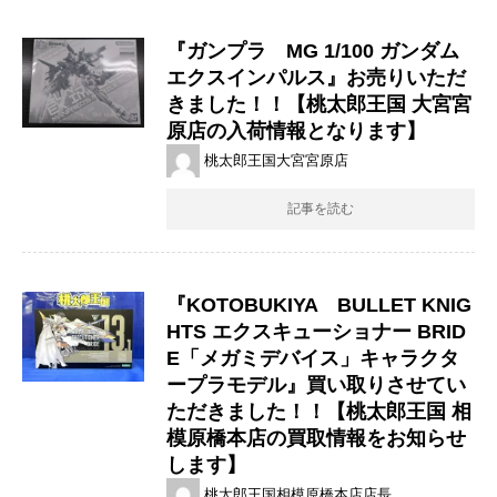
『ガンプラ MG 1/100 ​ガンダム
エクスインパルス』お売りいただ
きました！！【桃太郎王国 大宮宮
原店の入荷情報となります】
桃太郎王国大宮宮原店
記事を読む
『KOTOBUKIYA BULLET KNIG
HTS エクスキューショナー BRID
E「メガミデバイス」キャラクタ
ープラモデル』買い取りさせてい
ただきました！！【桃太郎王国 相
模原橋本店の買取情報をお知らせ
します】
桃太郎王国相模原橋本店店長