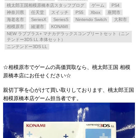
桃太郎王国相模原橋本店スタッフブログ
ゲーム
PS4
神奈川県
任天堂
スイッチ
PS5
Xbox
座間市
海老名市
SeriesX
SeriesS
Nintendo Switch
大和市
相模原市
綾瀬市
KONAMI
NEW ​ラブプラス+ ​マナカデラックスコンプリートセット（ニン
テンドー3DS LL 本体セット）
ニンテンドー3DS LL
☆相模原市でゲームの高価買取なら、桃太郎王国 相模
原橋本店にお任せください☆
親切丁寧を心がけて買い取りしております、桃太郎王国
相模原橋本店ゲーム担当者です。