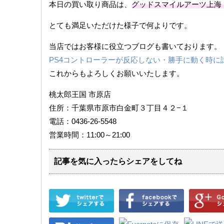
本日の買い取り商品は、
グッドスマイルアーツ上海
とても満足いただけた様子で何よりです。
当店ではお客様に役立つブログも書いております。
PS4コントローラーが反応しない・勝手に動く時に
これからもよろしくお願いいたします。
桃太郎王国 市原店
住所：千葉県市原市白金町３丁目４２−１
電話：0436-26-5548
営業時間：11:00～21:00
記事を気に入ったらシェアをしてね