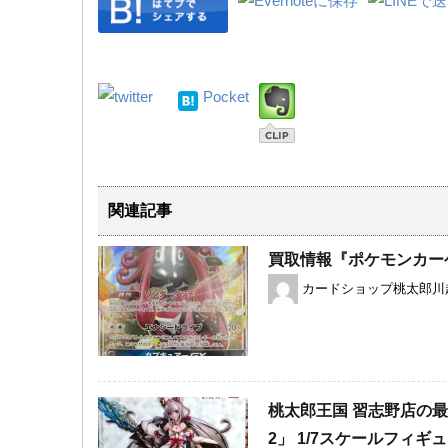
Pocket
関連記事
買取情報『ポケモンカー
カードショップ桃太郎川
桃太郎王国 習志野店の
2」 ​1/7スケールフィギュア 