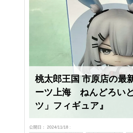
桃太郎王国 市原店の最
ーツ上海 ねんどろいど
ツ」フィギュア』
公開日：
2024/11/18
: