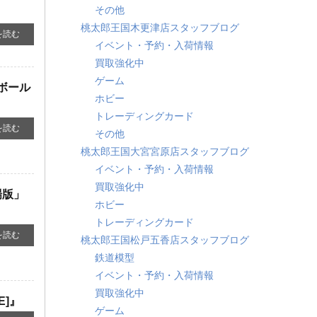
その他
桃太郎王国木更津店スタッフブログ
を読む
イベント・予約・入荷情報
買取強化中
ゲーム
ンボール
ホビー
トレーディングカード
を読む
その他
桃太郎王国大宮宮原店スタッフブログ
イベント・予約・入荷情報
買取強化中
版」 ​
ホビー
トレーディングカード
を読む
桃太郎王国松戸五香店スタッフブログ
鉄道模型
イベント・予約・入荷情報
買取強化中
]』
ゲーム