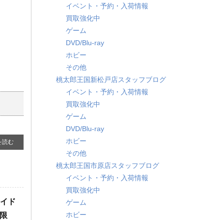
イベント・予約・入荷情報
買取強化中
ゲーム
DVD/Blu-ray
ホビー
その他
桃太郎王国新松戸店スタッフブログ
イベント・予約・入荷情報
買取強化中
ゲーム
DVD/Blu-ray
ホビー
を読む
その他
桃太郎王国市原店スタッフブログ
イベント・予約・入荷情報
買取強化中
レイド
ゲーム
ホビー
み限