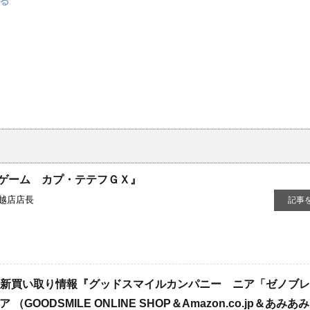
ゲーム カプ・テテフＧＸ』
越店店長
記事
最新買い取り情報『グッドスマイルカンパニー ニア「ゼノブ
（​GOODSMILE ​ONLINE ​SHOP＆Amazon.co.jp＆あみあ