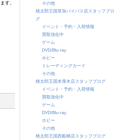
ります。
その他
桃太郎王国草加バイパス店スタッフブロ
グ
イベント・予約・入荷情報
買取強化中
ゲーム
DVD/Blu-ray
ホビー
トレーディングカード
その他
桃太郎王国本厚木店スタッフブログ
イベント・予約・入荷情報
買取強化中
ゲーム
DVD/Blu-ray
ホビー
その他
桃太郎王国西船橋店スタッフブログ