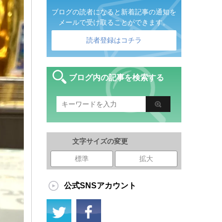
ブログの読者になると新着記事の通知を
メールで受け取ることができます。
読者登録はコチラ
ブログ内の記事を検索する
文字サイズの変更
標準
拡大
公式SNSアカウント