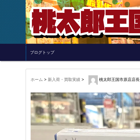
ブログトップ
ホーム
>
新入荷・買取実績
>
桃太郎王国市原店店長