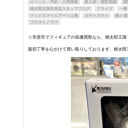
イベント・予約・入荷情報
新入荷・買取実績
買
桃太郎王国市原店スタッフブログ
プライズ
一番
グッドスマイルアーツ上海
ガチャガチャ
袖ヶ浦
フロストノヴァ
☆市原市でフィギュアの高価買取なら、桃太郎王国
親切丁寧を心がけて買い取りしております、桃太郎