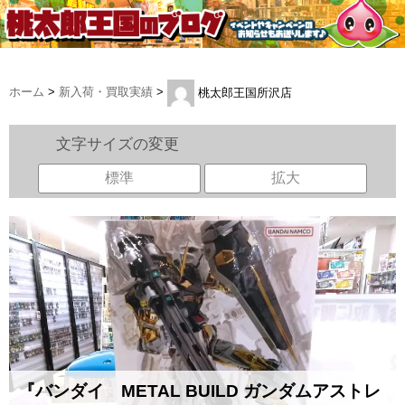
ホーム
>
新入荷・買取実績
>
桃太郎王国所沢店
文字サイズの変更
標準
拡大
『バンダイ METAL BUILD ガンダムアストレ