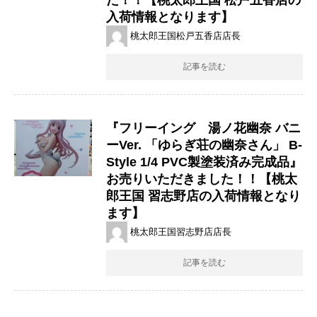
入荷情報となります】
桃太郎王国松戸五香店店長
記事を読む
『フリーイング 湯ノ花幽奈 ​バニ
ーVer. ​「ゆらぎ荘の幽奈さん」 ​B-
Style ​1/4 ​PVC製塗装済み完成品』
お売りいただきました！！【桃太
郎王国 習志野店の入荷情報となり
ます】
桃太郎王国習志野店店長
記事を読む