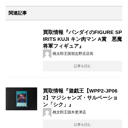
関連記事
買取情報『バンダイのFIGURE ​SP
IRITS ​KUJI ​キン肉マン ​A賞 悪魔
将軍フィギュア』
桃太郎王国習志野店店長
記事を読む
買取情報『遊戯王【WPP2-JP06
2】マジシャンズ・サルベーショ
ン「シク」』
桃太郎王国木更津店
記事を読む