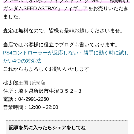
フレーム（オルタナティブストライク Ver.）「機動戦士
ガンダムSEED ASTRAY」フィギュア
をお売りいただき
ました。
査定は無料なので、皆様も是非お越しくださいませ。
当店ではお客様に役立つブログも書いております。
PS4コントローラーが反応しない・勝手に動く時に試し
たい4つの対処法
これからもよろしくお願いいたします。
桃太郎王国 所沢店
住所：埼玉県所沢市牛沼３５２−３
電話：04-2991-2260
営業時間：12:00～22:00
記事を気に入ったらシェアをしてね