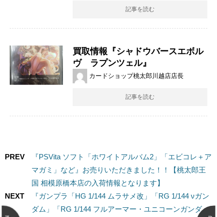
記事を読む
買取情報『シャドウバースエボル
ヴ ラプンツェル』
カードショップ桃太郎川越店店長
記事を読む
PREV
『​PSVita ソフト「ホワイトアルバム2」「エビコレ＋ア
マガミ」など』お売りいただきました！！【桃太郎王
国 相模原橋本店の入荷情報となります】
NEXT
『ガンプラ「HG 1/144 ムラサメ改」「RG 1/144 νガン
ダム」「RG 1/144 フルアーマー・ユニコーンガンダ