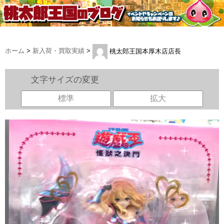
ホーム
>
新入荷・買取実績
>
桃太郎王国本厚木店店長
文字サイズの変更
標準
拡大