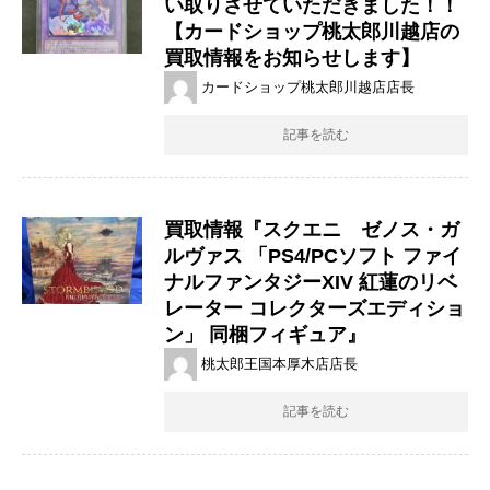
い取りさせていただきました！！
【カードショップ桃太郎川越店の
買取情報をお知らせします】
カードショップ桃太郎川越店店長
記事を読む
買取情報『スクエニ ゼノス・ガ
ルヴァス ​「PS4/PCソフト ​ファイ
ナルファンタジーXIV ​紅蓮のリベ
レーター ​コレクターズエディショ
ン」 ​同梱フィギュア』
桃太郎王国本厚木店店長
記事を読む