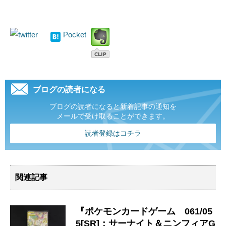
Pocket
ブログの読者になる
ブログの読者になると新着記事の通知を
メールで受け取ることができます。
読者登録はコチラ
関連記事
『ポケモンカードゲーム 061/05
5[SR]：サーナイト＆ニンフィアG