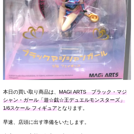
本日の買い取り商品は、
MAGI ARTS ブラック・マジ
シャン・ガール「遊☆戯☆王デュエルモンスターズ」
1/6スケール フィギュア
となります。
早速、店頭に出す準備をいたします。