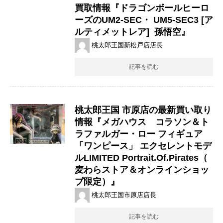
買取情報『ドラゴンボールヒーロ
ーズのUM2-SEC・ UM5-SEC3 ​​[ア
ルティメットレア] ​ ​孫悟空』
桃太郎王国新松戸店店長
記事を読む
桃太郎王国 市原店の最新買い取り
情報『メガハウス コラソン＆ト
ラファルガー・ロー ​フィギュア
「ワンピース」 ​エクセレントモデ
ルLIMITED ​Portrait.Of.Pirates（​
麦わらストア＆オンラインショッ
プ限定）』
桃太郎王国市原店店長
記事を読む