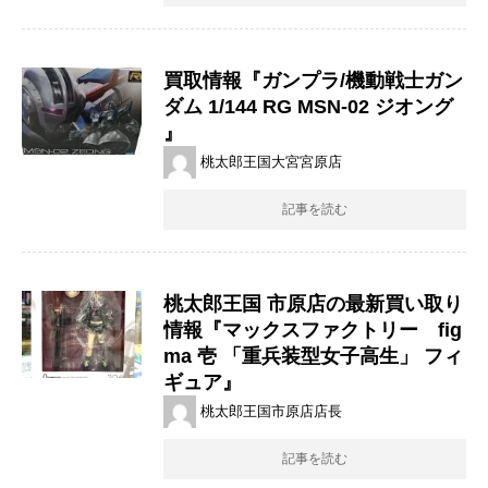
買取情報『ガンプラ/機動戦士ガン
ダム ​1/144 ​RG ​MSN-02 ​ジオング ​
』
桃太郎王国大宮宮原店
記事を読む
桃太郎王国 市原店の最新買い取り
情報『マックスファクトリー fig
ma 壱 「重兵装型女子高生」 フィ
ギュア』
桃太郎王国市原店店長
記事を読む