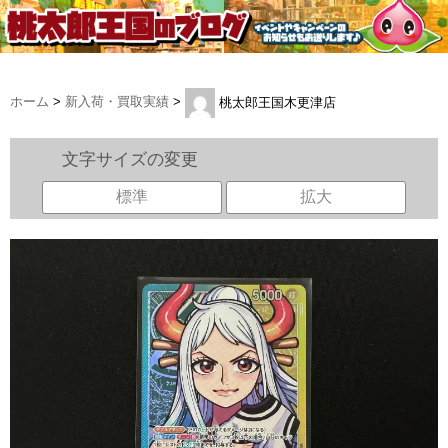
ホーム
>
新入荷・買取実績
>
桃太郎王国木更津店
文字サイズの変更
標準
拡大