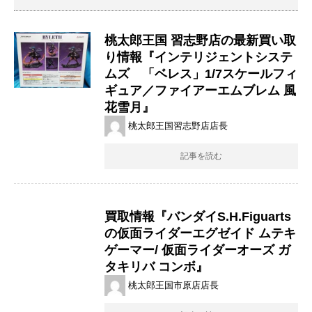
桃太郎王国 習志野店の最新買い取
り情報『インテリジェントシステ
ムズ 「ベレス」1/7スケールフィ
ギュア／ファイアーエムブレム ​風
花雪月』
桃太郎王国習志野店店長
記事を読む
買取情報『バンダイS.H.Figuarts ​
の仮面ライダーエグゼイド ​ムテキ
ゲーマー/ ​仮面ライダーオーズ ​ガ
タキリバ ​コンボ』
桃太郎王国市原店店長