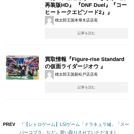
再装版HD』 『DNF Duel』『コー
ヒートークエピソード2』』
桃太郎王国本厚木店店長
記事を読む
買取情報『Figure-rise ​Standard
の​仮面ライダージオウ 』
桃太郎王国新松戸店店長
記事を読む
PREV
『【レトロゲーム】LSIゲーム「ドラキュラ城」「スー
パーコブラ」など』買い取りさせていただきまし