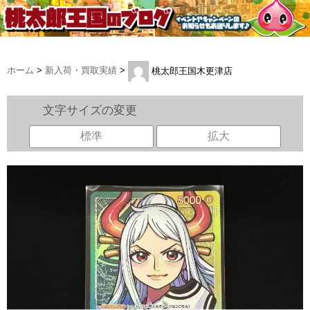
ホーム
>
新入荷・買取実績
>
桃太郎王国木更津店
文字サイズの変更
標準
拡大