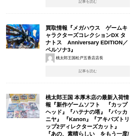
記事を読む
買取情報『メガハウス ゲームキ
ャラクターズコレクションDX タ
ナトス Anniversary EDITION／
ペルソナ3』
桃太郎王国松戸五香店店長
記事を読む
桃太郎王国 本厚木店の最新入荷情
報『新作ゲームソフト 『カップ
ヘッド』『ハテナの塔』『バッカ
ニヤ』 『Kanon』『アキバズトリ
ップ2ディレクターズカット』
『あの、素晴らしい をもう一度/