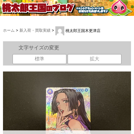
ホーム
>
新入荷・買取実績
>
桃太郎王国木更津店
文字サイズの変更
標準
拡大