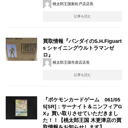
桃太郎王国新松戸店店長
記事を読む
買取情報『バンダイのS.H.Figuart
s ​シャイニングウルトラマンゼ
ロ』
桃太郎王国市原店店長
記事を読む
『ポケモンカードゲーム 061/05
5[SR]：サーナイト＆ニンフィアG
X』買い取りさせていただきまし
た！！【桃太郎王国 木更津店の買
取情報をお知らせします】