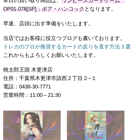
本日の買い取り商品は、
ワンピースカードゲーム
OP01-078[SP]：ボア・ハンコック
となります。
早速、店頭に出す準備をいたします。
当店ではお客様に役立つブログも書いております。
トレカのプロが推奨するカードの反りを直す方法３選
これからもよろしくお願いいたします。
桃太郎王国 木更津店
住所：千葉県木更津市請西２丁目２−１
電話：0438-30-7771
営業時間：11:00～21:30