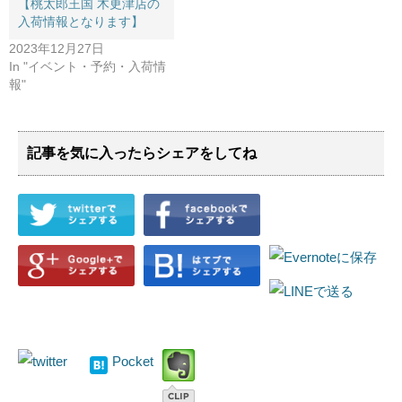
【桃太郎王国 木更津店の
入荷情報となります】
2023年12月27日
In "イベント・予約・入荷情
報"
記事を気に入ったらシェアをしてね
Pocket