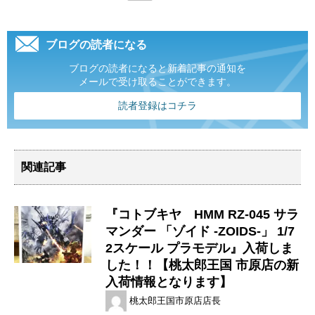
ブログの読者になる
ブログの読者になると新着記事の通知を
メールで受け取ることができます。
読者登録はコチラ
関連記事
『コトブキヤ HMM RZ-045 サラ
マンダー 「ゾイド -ZOIDS-」 1/7
2スケール プラモデル』入荷しま
した！！【桃太郎王国 市原店の新
入荷情報となります】
桃太郎王国市原店店長