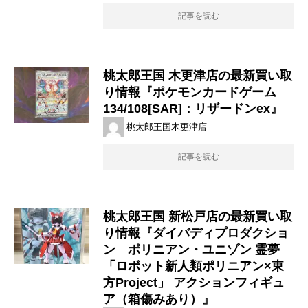
記事を読む
桃太郎王国 木更津店の最新買い取
り情報『ポケモンカードゲーム
134/108[SAR]：リザードンex』
桃太郎王国木更津店
記事を読む
桃太郎王国 新松戸店の最新買い取
り情報『ダイバディプロダクショ
ン ポリニアン・ユニゾン ​霊夢 ​
「ロボット新人類ポリニアン×東
方Project」 ​アクションフィギュ
ア（箱傷みあり）』