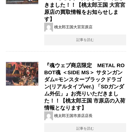
きました！！【桃太郎王国 大宮宮
原店の買取情報をお知らせしま
す】
桃太郎王国大宮宮原店
記事を読む
『魂ウェブ商店限定 METAL ​RO
BOT魂 ​＜SIDE ​MS＞ ​サタンガン
ダム=モンスターブラックドラゴ
ン(リアルタイプver.) ​「SDガンダ
ム外伝」』お売りいただきまし
た！！【桃太郎王国 市原店の入荷
情報となります】
桃太郎王国市原店店長
記事を読む