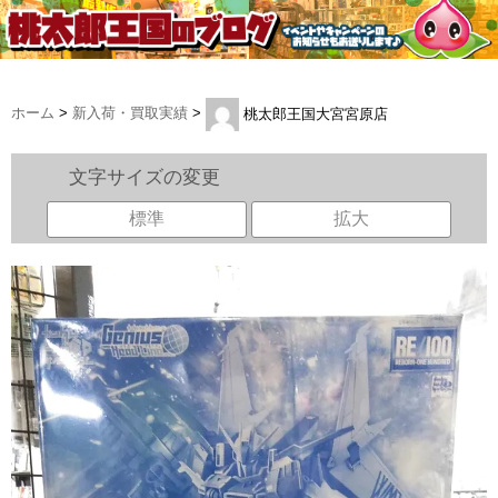
ホーム
>
新入荷・買取実績
>
桃太郎王国大宮宮原店
文字サイズの変更
標準
拡大