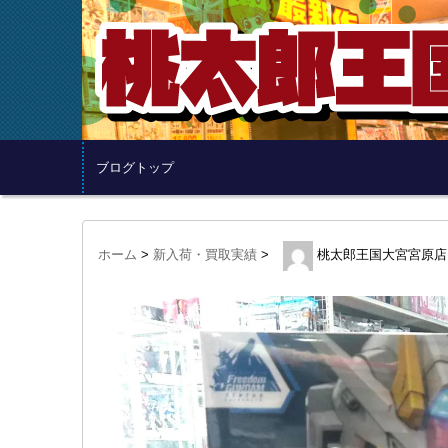
ブログトップ
ホーム
>
新入荷・買取実績
>
桃太郎王国大宮宮原店