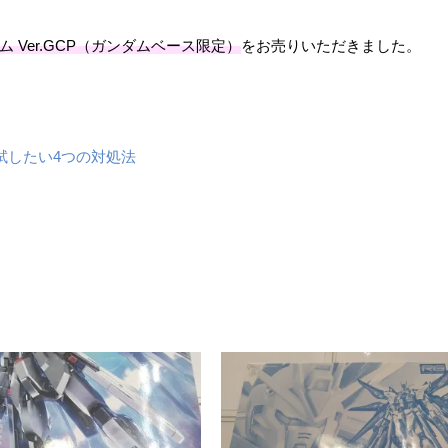
ンダム Ver.GCP（ガンダムベース限定）
をお売りいただきました。
試したい4つの対処法