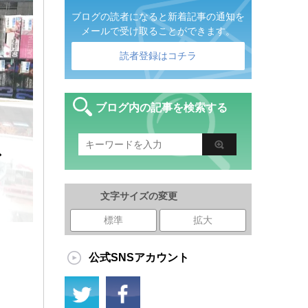
ブログの読者になると新着記事の通知を
メールで受け取ることができます。
読者登録はコチラ
ブログ内の記事を検索する
ガ
文字サイズの変更
標準
拡大
公式SNSアカウント