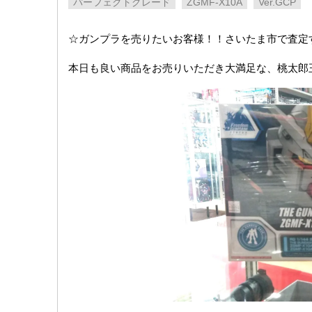
パーフェクトグレード
ZGMF-X10A
Ver.GCP
☆ガンプラを売りたいお客様！！さいたま市で査定
本日も良い商品をお売りいただき大満足な、桃太郎