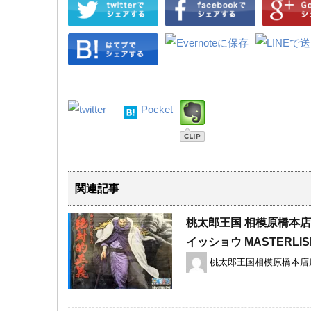
Pocket
関連記事
桃太郎王国 相模原橋本
イッショウ MASTERLIS
桃太郎王国相模原橋本店