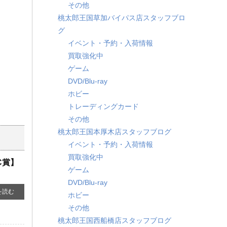
その他
桃太郎王国草加バイパス店スタッフブロ
グ
イベント・予約・入荷情報
買取強化中
ゲーム
DVD/Blu-ray
ホビー
トレーディングカード
その他
桃太郎王国本厚木店スタッフブログ
イベント・予約・入荷情報
買取強化中
C賞】
ゲーム
DVD/Blu-ray
を読む
ホビー
その他
桃太郎王国西船橋店スタッフブログ