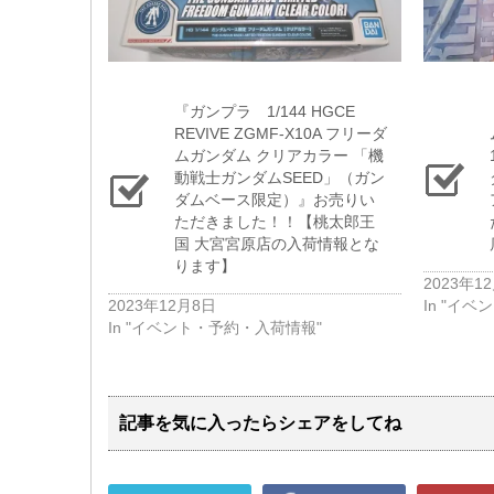
『ガンプラ 1/144 ​HGCE ​
REVIVE ​ZGMF-X10A ​フリーダ
ムガンダム ​クリアカラー ​「機
動戦士ガンダムSEED」（​ガン
ダムベース限定）』お売りい
ただきました！！【桃太郎王
国 大宮宮原店の入荷情報とな
ります】
2023年1
2023年12月8日
In "イ
In "イベント・予約・入荷情報"
記事を気に入ったらシェアをしてね