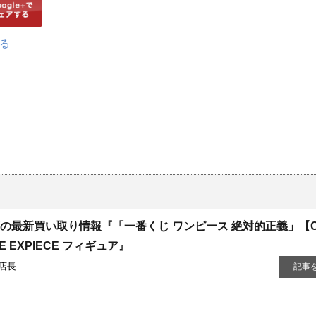
店の最新買い取り情報『「一番くじ ワンピース 絶対的正義」【
E EXPIECE フィギュア』
店長
記事