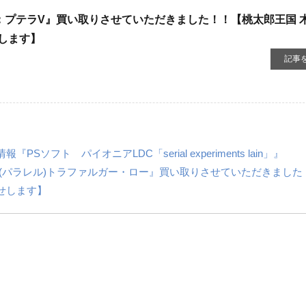
[SR]：プテラV』買い取りさせていただきました！！【桃太郎王国 
します】
記事
フト パイオニアLDC「serial experiments lain」』
L]：(パラレル)トラファルガー・ロー』買い取りさせていただきました
せします】