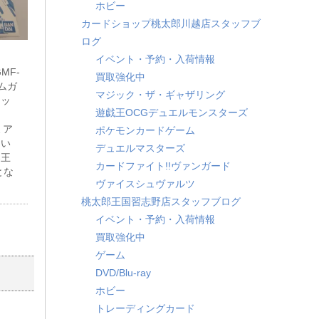
ホビー
カードショップ桃太郎川越店スタッフブ
ログ
イベント・予約・入荷情報
GMF-
買取強化中
ダムガ
マジック・ザ・ギャザリング
ニッ
遊戯王OCGデュエルモンスターズ
ム
ミア
ポケモンカードゲーム
りい
デュエルマスターズ
郎王
カードファイト!!ヴァンガード
とな
ヴァイスシュヴァルツ
桃太郎王国習志野店スタッフブログ
イベント・予約・入荷情報
買取強化中
ゲーム
DVD/Blu-ray
ホビー
トレーディングカード