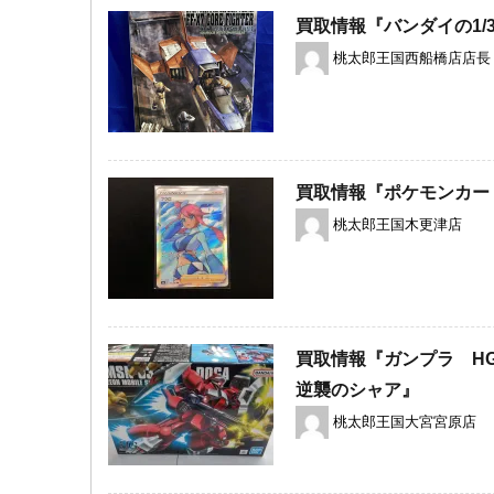
買取情報『バンダイの1/35
桃太郎王国西船橋店店長
買取情報『ポケモンカードゲ
桃太郎王国木更津店
買取情報『ガンプラ HG
逆襲のシャア』
桃太郎王国大宮宮原店