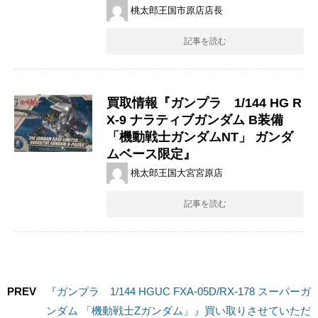
桃太郎王国市原店店長
記事を読む
買取情報『ガンプラ 1/144 ​HG ​R
X-9 ​ナラティブガンダム ​B装備 ​
「機動戦士ガンダムNT」 ​ガンダ
ムベース限定』
桃太郎王国大宮宮原店
記事を読む
PREV
『ガンプラ 1/144 ​HGUC ​FXA-05D/RX-178 ​スーパーガ
ンダム ​「機動戦士Zガンダム」』買い取りさせていただ