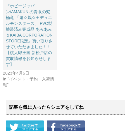
『ホビージャパ
ン/AMAKUNIの青眼の究
極竜 ​「遊☆戯☆王デュエ
ルモンスターズ」 ​PVC製
塗装済み完成品 ​あみあみ
＆KAIBA ​CORPORATION ​
STORE限定』買い取りさ
せていただきました！！
【桃太郎王国 新松戸店の
買取情報をお知らせしま
す】
2023年4月5日
In "イベント・予約・入荷情
報"
記事を気に入ったらシェアをしてね