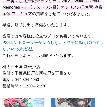
「一番くじ ​遊☆戯☆王シリーズ ​vol.3～Wake ​Up ​Your ​
Memories～」【ラストワン賞】オシリスの天空竜 ​魂豪
示像 フィギュア
の買取をさせていただきました。
早速、店頭に出す準備をいたします。
当店ではお客様に役立つブログも書いております。
PS4コントローラーが反応しない・勝手に動く時に試し
たい4つの対処法
これからもよろしくお願いいたします。
桃太郎王国 新松戸店
住所：千葉県松戸市新松戸２丁目２０
電話：047-394-4950
営業時間：11:30～21:30