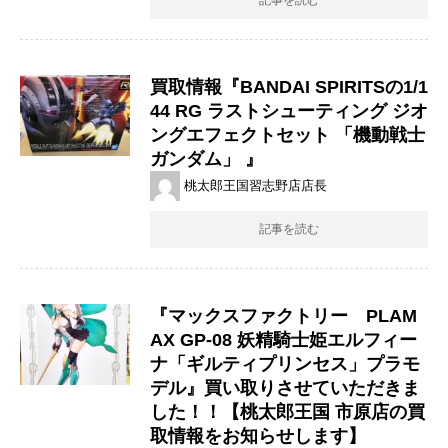
買取情報『BANDAI ​SPIRITSの1/1
44 ​RG ​ラストシューティング ​ジオ
ングエフェクトセット ​「機動戦士
ガンダム」 』
桃太郎王国習志野店店長
記事を読む
『マックスファクトリー PLAM
AX GP-08 妖精騎士姫エルフィー
ナ「ギルティプリンセス」プラモ
デル』買い取りさせていただきま
した！！【桃太郎王国 市原店の買
取情報をお知らせします】