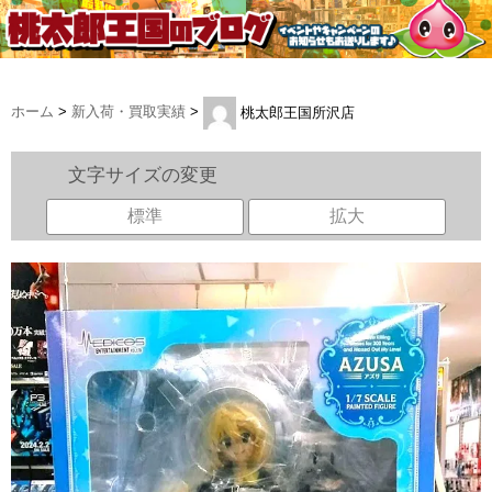
ホーム
>
新入荷・買取実績
>
桃太郎王国所沢店
文字サイズの変更
標準
拡大