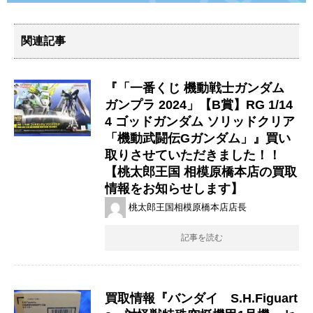
関連記事
『「一番くじ 機動戦士ガンダム
ガンプラ 2024」【B賞】RG 1/14
4 ゴッドガンダム ソリッドクリア
「機動武闘伝Gガンダム」』買い
取りさせていただきました！！
【桃太郎王国 相模原橋本店の買取
情報をお知らせします】
桃太郎王国相模原橋本店店長
記事を読む
買取情報『バンダイ S.H.Figuart